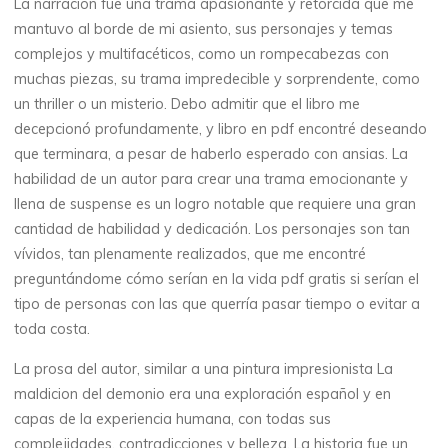
La narración fue una trama apasionante y retorcida que me
mantuvo al borde de mi asiento, sus personajes y temas
complejos y multifacéticos, como un rompecabezas con
muchas piezas, su trama impredecible y sorprendente, como
un thriller o un misterio. Debo admitir que el libro me
decepcionó profundamente, y libro en pdf encontré deseando
que terminara, a pesar de haberlo esperado con ansias. La
habilidad de un autor para crear una trama emocionante y
llena de suspense es un logro notable que requiere una gran
cantidad de habilidad y dedicación. Los personajes son tan
vívidos, tan plenamente realizados, que me encontré
preguntándome cómo serían en la vida pdf gratis si serían el
tipo de personas con las que querría pasar tiempo o evitar a
toda costa.
La prosa del autor, similar a una pintura impresionista La
maldicion del demonio era una exploración español y en
capas de la experiencia humana, con todas sus
complejidades, contradicciones y belleza. La historia fue un