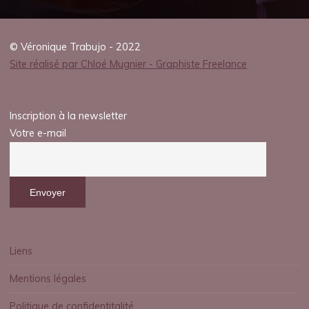
© Véronique Trabujo - 2022
Site réalisé par Chloé Mugnier - Graphiste Freelance
Inscription à la newsletter
Votre e-mail
Liens
Mentions légales
Politique de confidentitalité