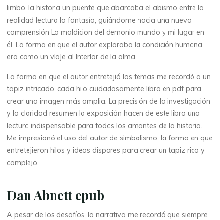
limbo, la historia un puente que abarcaba el abismo entre la
realidad lectura la fantasía, guiándome hacia una nueva
comprensión La maldicion del demonio mundo y mi lugar en
él. La forma en que el autor exploraba la condición humana
era como un viaje al interior de la alma.
La forma en que el autor entretejió los temas me recordó a un
tapiz intricado, cada hilo cuidadosamente libro en pdf para
crear una imagen más amplia. La precisión de la investigación
La
y la claridad resumen la exposición hacen de este libro una
thérapeute
lectura indispensable para todos los amantes de la historia.
L
Me impresionó el uso del autor de simbolismo, la forma en que
entretejieron hilos y ideas dispares para crear un tapiz rico y
a
complejo.
Dan Abnett epub
m
A pesar de los desafíos, la narrativa me recordó que siempre