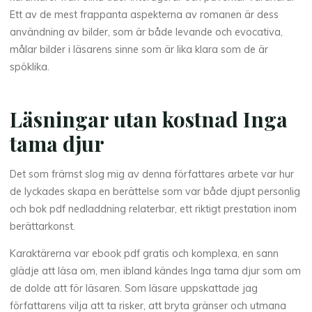
Ett av de mest frappanta aspekterna av romanen är dess
användning av bilder, som är både levande och evocativa,
målar bilder i läsarens sinne som är lika klara som de är
spöklika.
Läsningar utan kostnad Inga
tama djur
Det som främst slog mig av denna författares arbete var hur
de lyckades skapa en berättelse som var både djupt personlig
och bok pdf nedladdning relaterbar, ett riktigt prestation inom
berättarkonst.
Karaktärerna var ebook pdf gratis och komplexa, en sann
glädje att läsa om, men ibland kändes Inga tama djur som om
de dolde att för läsaren. Som läsare uppskattade jag
författarens vilja att ta risker, att bryta gränser och utmana