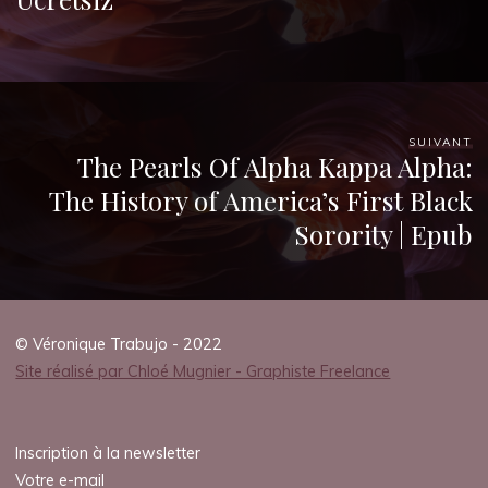
SUIVANT
The Pearls Of Alpha Kappa Alpha:
The History of America’s First Black
Sorority | Epub
© Véronique Trabujo - 2022
Site réalisé par Chloé Mugnier - Graphiste Freelance
Inscription à la newsletter
Votre e-mail