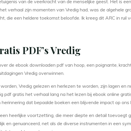
tuigenis van de veerkracht van de menselijke geest. Het is een v
het verhaal zijn momenten van Vredig had, was de algehele gra
, die een heldere toekomst beloofde. Ik kreeg dit ARC in ruil v
gratis PDF’s Vredig
s over de ebook downloaden pdf van hoop, een poignante, krac
 uitdagingen Vredig overwinnen.
 worden, Vredig gelezen en herlezen te worden, zijn lagen en 
 pdf gratis het verhaal lang na het lezen bij ebook online grati
en herinnering dat bepaalde boeken een blijvende impact op ons
een heerlijke voortzetting, die meer diepte en detail toevoegt 
k en genuanceerd, net als de diverse instrumenten in een symf