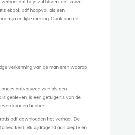
erhaal dat bij je zal blijven, dat zowel
tis ebook pdf hoopvol, als een
oor mijn eerlijke mening. Dank aan de
htige verkenning van de manieren waarop
nuances ontvouwen zich als een
s is gebleven, is een getuigenis van de
 leven kunnen hebben.
gratis pdf downloaden het verhaal. De
onieorkest, elk bijdragend aan diepte en