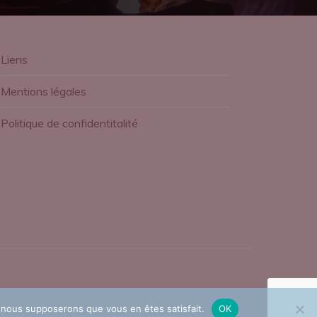
Liens
Mentions légales
Politique de confidentitalité
e, nous supposerons que vous en êtes satisfait.
OK