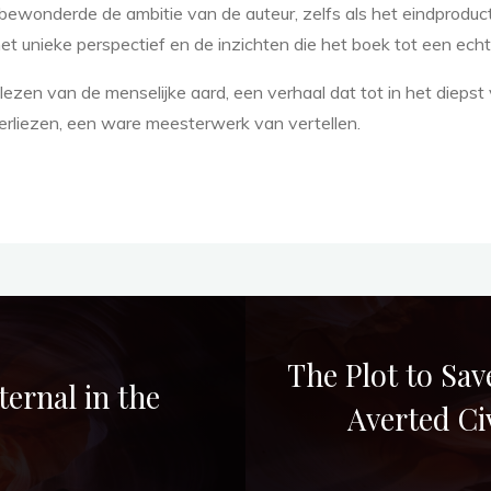
Ik bewonderde de ambitie van de auteur, zelfs als het eindproduc
t unieke perspectief en de inzichten die het boek tot een echt
en van de menselijke aard, een verhaal dat tot in het diepst 
 verliezen, een ware meesterwerk van vertellen.
The Plot to Sa
ernal in the
Averted Ci