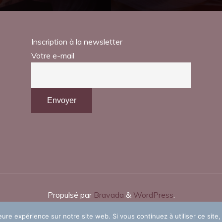
Inscription à la newsletter
Votre e-mail
Propulsé par
Bravada
&
WordPress
.
eure expérience sur notre site web. Si vous continuez à utiliser ce sit