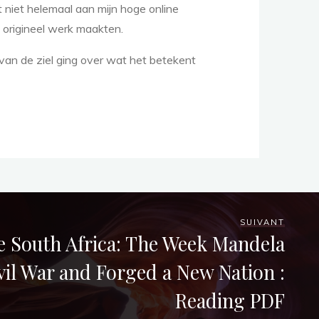
t niet helemaal aan mijn hoge online
 origineel werk maakten.
van de ziel ging over wat het betekent
SUIVANT
ve South Africa: The Week Mandela
vil War and Forged a New Nation :
Reading PDF