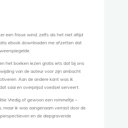
een frisse wind, zelfs als het niet altijd
t gratis ebook downloaden me afzetten dat
 weerspiegelde.
n het boeken lezen gratis iets dat bij ons
ewijding van de auteur voor zijn ambacht
motiveren. Aan de andere kant was ik
dat saai en overprijsd voedsel serveert.
nditie Vredig of gewoon een rommeltje –
is, maar ik was aangenaam verrast door de
 perspectieven en de diepgravende