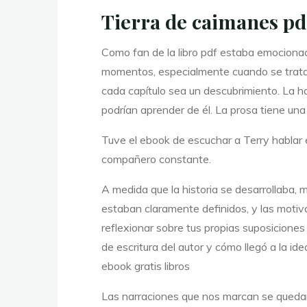
Tierra de caimanes pd
e
Como fan de la libro pdf estaba emocionado
momentos, especialmente cuando se trataba
cada capítulo sea un descubrimiento. La h
B
podrían aprender de él. La prosa tiene un
Tuve el ebook de escuchar a Terry hablar 
o
compañero constante.
A medida que la historia se desarrollaba,
estaban claramente definidos, y las motiva
o
reflexionar sobre tus propias suposiciones
de escritura del autor y cómo llegó a la i
ebook gratis libros
k
Las narraciones que nos marcan se quedan 