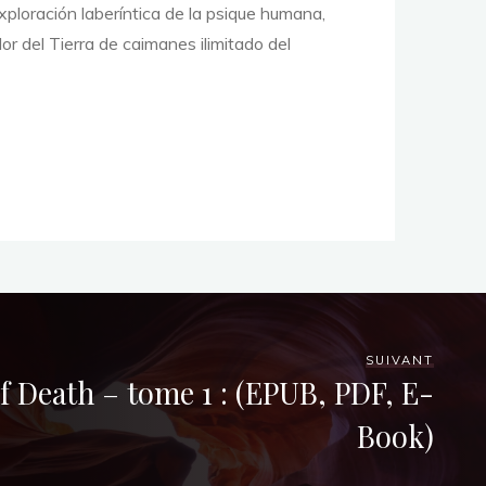
xploración laberíntica de la psique humana,
r del Tierra de caimanes ilimitado del
SUIVANT
f Death – tome 1 : (EPUB, PDF, E-
Book)