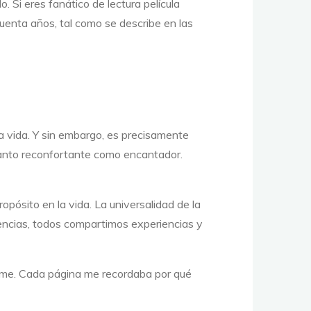
 Si eres fanático de lectura película
ncuenta años, tal como se describe en las
a vida. Y sin embargo, es precisamente
b tanto reconfortante como encantador.
pósito en la vida. La universalidad de la
rencias, todos compartimos experiencias y
ndome. Cada página me recordaba por qué