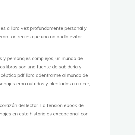
e es a libro vez profundamente personal y
eran tan reales que uno no podía evitar
as y personajes complejos, un mundo de
s libros son una fuente de sabiduría y
céptico pdf libro adentrarme al mundo de
sonajes eran nutridos y alentados a crecer,
corazón del lector. La tensión ebook de
onajes en esta historia es excepcional, con