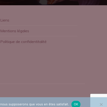
Liens
Mentions légales
Politique de confidentitalité
e, nous supposerons que vous en êtes satisfait.
OK