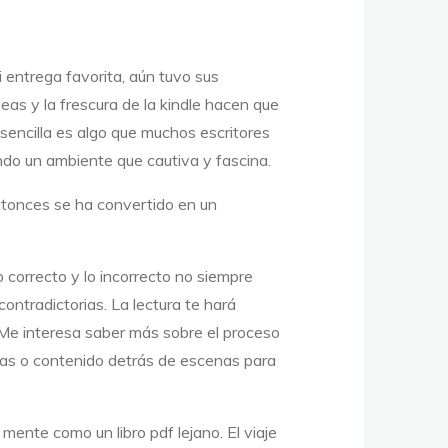
i entrega favorita, aún tuvo sus
as y la frescura de la kindle hacen que
sencilla es algo que muchos escritores
ndo un ambiente que cautiva y fascina.
entonces se ha convertido en un
correcto y lo incorrecto no siempre
ontradictorias. La lectura te hará
. Me interesa saber más sobre el proceso
istas o contenido detrás de escenas para
ente como un libro pdf lejano. El viaje