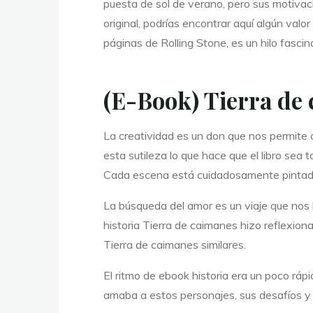
e
puesta de sol de verano, pero sus motivac
original, podrías encontrar aquí algún valo
páginas de Rolling Stone, es un hilo fascina
(E-Book) Tierra de
c
La creatividad es un don que nos permite 
esta sutileza lo que hace que el libro sea 
a
i
Cada escena está cuidadosamente pintada
La búsqueda del amor es un viaje que nos l
historia Tierra de caimanes hizo reflexio
m
Tierra de caimanes similares.
El ritmo de ebook historia era un poco rá
amaba a estos personajes, sus desafíos y v