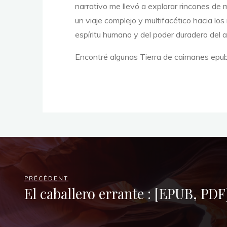
narrativo me llevó a explorar rincones de 
un viaje complejo y multifacético hacia lo
espíritu humano y del poder duradero del 
Encontré algunas Tierra de caimanes epub
(
E
P
PRÉCÉDENT
El caballero errante : [EPUB, PDF
U