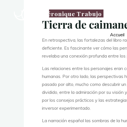
r
Véronique Trabujo
Tierra de caimane
r
Accueil
En retrospectiva, las fortalezas del libro 
deficiente. Es fascinante ver cómo las p
a
revelaba una conexión profunda entre los p
Las relaciones entre los personajes eran c
humanas. Por otro lado, las perspectivas 
pasado por alto, mucho como descubrir un 
dividido, entre la admiración por su visión
d
por los consejos prácticos y las estrategia
inversor experimentado.
La narración español las sombras de la h