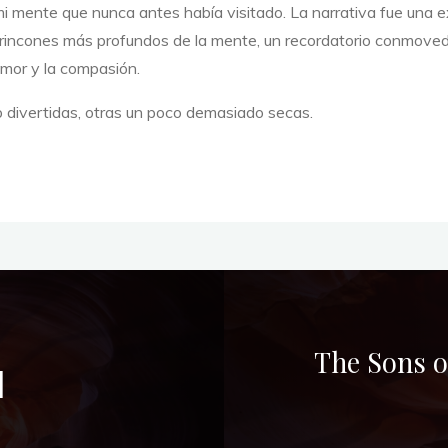
mi mente que nunca antes había visitado. La narrativa fue una e
s rincones más profundos de la mente, un recordatorio conmovedo
amor y la compasión.
 divertidas, otras un poco demasiado secas.
The Sons o
]