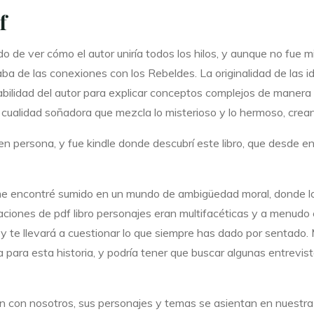
f
 de ver cómo el autor uniría todos los hilos, y aunque no fue m
 de las conexiones con los Rebeldes. La originalidad de las ide
abilidad del autor para explicar conceptos complejos de manera 
a cualidad soñadora que mezcla lo misterioso y lo hermoso, crea
en persona, y fue kindle donde descubrí este libro, que desde 
 me encontré sumido en un mundo de ambigüedad moral, donde lo 
ciones de pdf libro personajes eran multifacéticas y a menudo c
 y te llevará a cuestionar lo que siempre has dado por sentado
dea para esta historia, y podría tener que buscar algunas entrev
con nosotros, sus personajes y temas se asientan en nuestra m