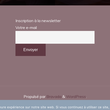
Inscription à la newsletter
Votre e-mail
Propulsé par
Bravada
&
WordPress
.
eure expérience sur notre site web. Si vous continuez à utiliser ce sit