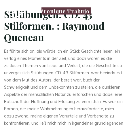
Véronique Trabujo
Stilübungen. CD. 43
Stilformen. : Raymond
Queneau
Es fühlte sich an, als würde ich ein Stück Geschichte lesen, ein
verlag eines Moments in der Zeit, und doch waren es die
zeitlosen Themen von Liebe und Verlust, die die Geschichte so
unvergesslich Stilübungen. CD. 43 Stilformen. war beeindruckt
von dem Mut des Autors, der bereit war, buch der
Schwierigkeit und dem Unbekannten zu stellen, die dunkleren
Aspekte der menschlichen Natur zu erforschen und dabei eine
Botschaft der Hoffnung und Erlösung zu vermitteln. Es war ein
Roman, der meine Wahrnehmungen herausforderte, mich
dazu zwang, meine eigenen Vorurteile und Vorbehalte zu
konfrontieren, und ließ mich mich in irgendeiner grundlegenden