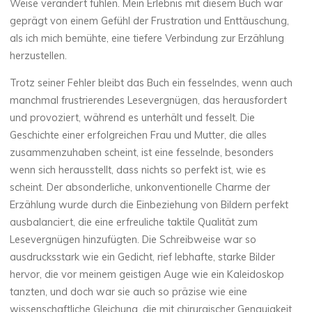
Weise verändert fühlen. Mein Erlebnis mit diesem Buch war
geprägt von einem Gefühl der Frustration und Enttäuschung,
als ich mich bemühte, eine tiefere Verbindung zur Erzählung
herzustellen.
Trotz seiner Fehler bleibt das Buch ein fesselndes, wenn auch
manchmal frustrierendes Lesevergnügen, das herausfordert
und provoziert, während es unterhält und fesselt. Die
Geschichte einer erfolgreichen Frau und Mutter, die alles
zusammenzuhaben scheint, ist eine fesselnde, besonders
wenn sich herausstellt, dass nichts so perfekt ist, wie es
scheint. Der absonderliche, unkonventionelle Charme der
Erzählung wurde durch die Einbeziehung von Bildern perfekt
ausbalanciert, die eine erfreuliche taktile Qualität zum
Lesevergnügen hinzufügten. Die Schreibweise war so
ausdrucksstark wie ein Gedicht, rief lebhafte, starke Bilder
hervor, die vor meinem geistigen Auge wie ein Kaleidoskop
tanzten, und doch war sie auch so präzise wie eine
wissenschaftliche Gleichung, die mit chirurgischer Genauigkeit