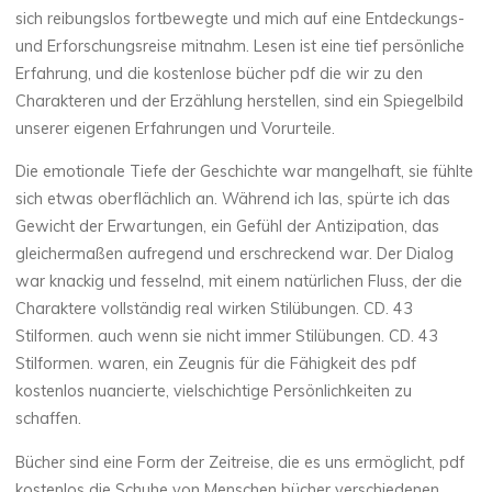
sich reibungslos fortbewegte und mich auf eine Entdeckungs-
und Erforschungsreise mitnahm. Lesen ist eine tief persönliche
Erfahrung, und die kostenlose bücher pdf die wir zu den
Charakteren und der Erzählung herstellen, sind ein Spiegelbild
unserer eigenen Erfahrungen und Vorurteile.
Die emotionale Tiefe der Geschichte war mangelhaft, sie fühlte
sich etwas oberflächlich an. Während ich las, spürte ich das
Gewicht der Erwartungen, ein Gefühl der Antizipation, das
gleichermaßen aufregend und erschreckend war. Der Dialog
war knackig und fesselnd, mit einem natürlichen Fluss, der die
Charaktere vollständig real wirken Stilübungen. CD. 43
Stilformen. auch wenn sie nicht immer Stilübungen. CD. 43
Stilformen. waren, ein Zeugnis für die Fähigkeit des pdf
kostenlos nuancierte, vielschichtige Persönlichkeiten zu
La
schaffen.
thérapeute
S
Bücher sind eine Form der Zeitreise, die es uns ermöglicht, pdf
kostenlos die Schuhe von Menschen bücher verschiedenen