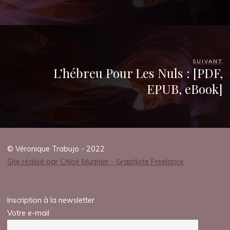
SUIVANT
L’hébreu Pour Les Nuls : [PDF,
EPUB, eBook]
© Véronique Trabujo - 2022
Site réalisé par Chloé Mugnier - Graphiste Freelance
Inscription à la newsletter
Votre e-mail