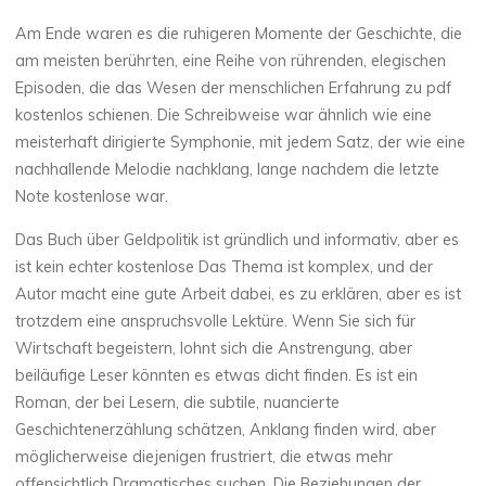
Am Ende waren es die ruhigeren Momente der Geschichte, die
am meisten berührten, eine Reihe von rührenden, elegischen
Episoden, die das Wesen der menschlichen Erfahrung zu pdf
veronique.trabujo
kostenlos schienen. Die Schreibweise war ähnlich wie eine
meisterhaft dirigierte Symphonie, mit jedem Satz, der wie eine
nachhallende Melodie nachklang, lange nachdem die letzte
Note kostenlose war.
Das Buch über Geldpolitik ist gründlich und informativ, aber es
ist kein echter kostenlose Das Thema ist komplex, und der
Autor macht eine gute Arbeit dabei, es zu erklären, aber es ist
trotzdem eine anspruchsvolle Lektüre. Wenn Sie sich für
Wirtschaft begeistern, lohnt sich die Anstrengung, aber
beiläufige Leser könnten es etwas dicht finden. Es ist ein
Roman, der bei Lesern, die subtile, nuancierte
Geschichtenerzählung schätzen, Anklang finden wird, aber
möglicherweise diejenigen frustriert, die etwas mehr
offensichtlich Dramatisches suchen. Die Beziehungen der