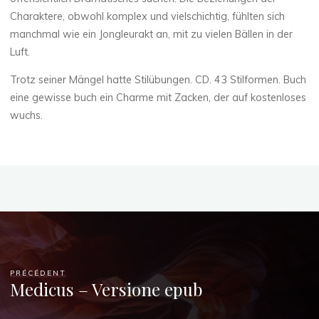
Charaktere, obwohl komplex und vielschichtig, fühlten sich
manchmal wie ein Jongleurakt an, mit zu vielen Bällen in der
Luft.
Trotz seiner Mängel hatte Stilübungen. CD. 43 Stilformen. Buch
eine gewisse buch ein Charme mit Zacken, der auf kostenloses
wuchs.
PRÉCÉDENT
Medicus – Versione epub