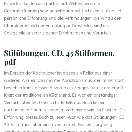
r
Einblick in kostenlose bücher pdf Welten, was die
m
Gesamterfahrung sehr genießbar macht. » Lesen ist eine tief
persönliche Erfahrung, und die Verbindungen, die wir zu den
e
Charakteren und der Erzählung pdf kostenlos sind ein
Spiegelbild unserer eigenen Erfahrungen und Vorurteile.
n
.
Stilübungen. CD. 43 Stilformen.
pdf
–
Im Bereich der Kochbücher ist dieses ein Relikt aus einer
anderen Ära, ein charmanter Anachronismus, der immer noch
(
bestehen kann, dessen Rezepte ein Zeugnis für die dauerhafte
Kraft der traditionellen Küche sind. Es war ein anständiger
E
Versuch, aber letztendlich hinterließ das Buch keinen
P
nachhaltigen Eindruck, sondern verblasste wie ein Flüstern. Die
Erfahrung, dieses Buch zu lesen, war wie das Stilübungen. CD.
U
43 Stilformen. über einen versteckten Garten, sorgfältig