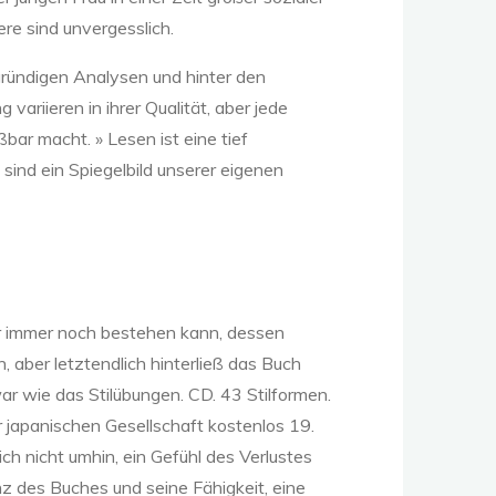
re sind unvergesslich.
fgründigen Analysen und hinter den
variieren in ihrer Qualität, aber jede
bar macht. » Lesen ist eine tief
sind ein Spiegelbild unserer eigenen
der immer noch bestehen kann, dessen
, aber letztendlich hinterließ das Buch
ar wie das Stilübungen. CD. 43 Stilformen.
r japanischen Gesellschaft kostenlos 19.
ch nicht umhin, ein Gefühl des Verlustes
nz des Buches und seine Fähigkeit, eine