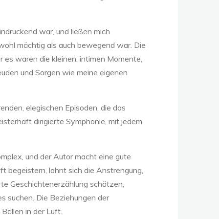
eindruckend war, und ließen mich
sowohl mächtig als auch bewegend war. Die
r es waren die kleinen, intimen Momente,
 Freuden und Sorgen wie meine eigenen
enden, elegischen Episoden, die das
sterhaft dirigierte Symphonie, mit jedem
komplex, und der Autor macht eine gute
ft begeistern, lohnt sich die Anstrengung,
ierte Geschichtenerzählung schätzen,
hes suchen. Die Beziehungen der
Bällen in der Luft.