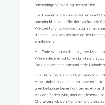
n
.
nachhaltige Verbindung herzustellen.
Die Themen waren universell, erforschten 
nachdenklich und reflektiert zurück, ein 
Weltgestaltung war sorgfältig, ein sich 
–
die mein Herz wirklich stahlen. Ich fand 
empfindend.
Am Ende waren es die ruhigeren Momente d
Wesen der menschlichen Erfahrung zu pdf 
Satz, der wie eine nachhallende Melodie 
(
Das Buch über Geldpolitik ist gründlich un
Arbeit dabei, es zu erklären, aber es ist 
aber beiläufige Leser könnten es etwas dic
E
Anklang finden wird, aber möglicherweise 
Charaktere, obwohl komplex und vielschicht