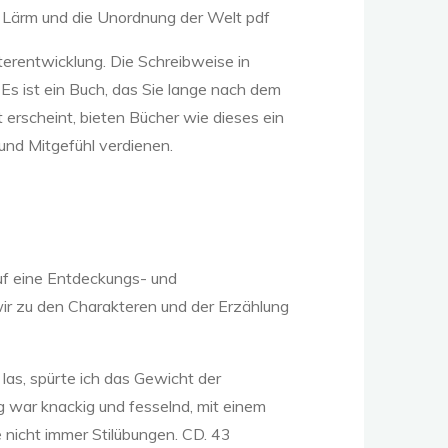
en Lärm und die Unordnung der Welt pdf
terentwicklung. Die Schreibweise in
 Es ist ein Buch, das Sie lange nach dem
 erscheint, bieten Bücher wie dieses ein
 und Mitgefühl verdienen.
auf eine Entdeckungs- und
 wir zu den Charakteren und der Erzählung
las, spürte ich das Gewicht der
g war knackig und fesselnd, mit einem
e nicht immer Stilübungen. CD. 43