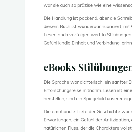
n
war sie auch so präzise wie eine wissensc
Die Handlung ist packend, aber die Schrei
diesem Buch ist wunderbar nuanciert, mit 
.
Lesen noch verfolgen wird. In Stilübungen.
Gefühl kindle Einheit und Verbindung, erin
C
eBooks Stilübungen
D
Die Sprache war dichterisch, ein sanfter
Erforschungsreise mitnahm. Lesen ist eine
herstellen, sind ein Spiegelbild unserer ei
.
Die emotionale Tiefe der Geschichte war m
Erwartungen, ein Gefühl der Antizipation
natürlichen Fluss, der die Charaktere voll