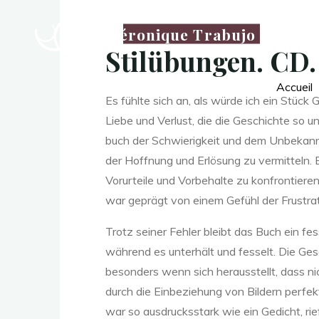
b
Véronique Trabujo
Stilübungen. CD.
u
Accueil
Es fühlte sich an, als würde ich ein Stüc
Liebe und Verlust, die die Geschichte so u
n
buch der Schwierigkeit und dem Unbekannt
der Hoffnung und Erlösung zu vermitteln
Vorurteile und Vorbehalte zu konfrontiere
g
war geprägt von einem Gefühl der Frustrat
Trotz seiner Fehler bleibt das Buch ein 
während es unterhält und fesselt. Die Ges
e
besonders wenn sich herausstellt, dass ni
durch die Einbeziehung von Bildern perfek
war so ausdrucksstark wie ein Gedicht, rie