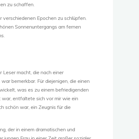
ten zu schaffen.
her verschiedenen Epochen zu schlüpfen.
s schönen Sonnenuntergangs am fernen
ns.
r Leser macht, die nach einer
war bemerkbar. Für diejenigen, die einen
ntwickelt, was es zu einem befriedigenden
ar, entfaltete sich vor mir wie ein
h schön war, ein Zeugnis für die
ng, der in einem dramatischen und
ungen Frau in einer Zeit großer sozialer