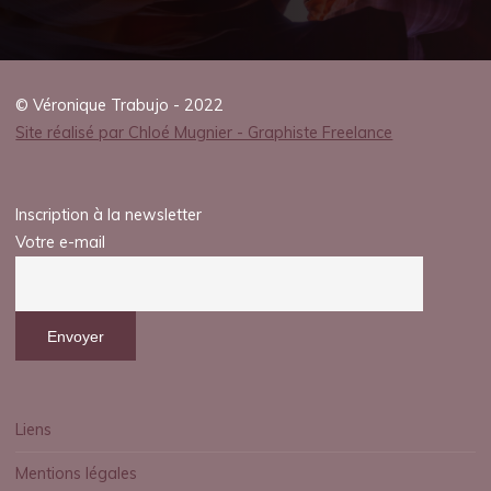
© Véronique Trabujo - 2022
Site réalisé par Chloé Mugnier - Graphiste Freelance
Inscription à la newsletter
Votre e-mail
Liens
Mentions légales