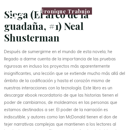
Véronique Trabujo
Siega (El arco de la
guadaña, #1) Neal
Shusterman
Después de sumergirme en el mundo de esta novela, he
llegado a darme cuenta de la importancia de las pruebas
rigurosas en incluso los proyectos más aparentemente
insignificantes, una lección que se extiende mucho más allá del
ámbito de la codificación y hasta el corazón mismo de
nuestras interacciones con la tecnología. Este libro es un
descargar ebook recordatorio de que las historias tienen el
poder de cambiarnos, de moldearnos en las personas que
estamos destinados a ser. El poder de la narración es
indiscutible, y autores como Ian McDonald tienen el don de
tejer narrativas complejas que mantienen a los lectores al