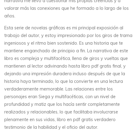
narrativa me llevó a cuestionar mis propias creencias y a
valorar más las conexiones que he formado a lo largo de los
veronique.trabujo
años.
Esta serie de novelas gráficas es mi principal exposición al
trabajo del autor, y estoy impresionado por los giros de trama
ingeniosos y el ritmo bien sostenido. Es una historia que te
mantiene enganchado de principio a fin. La narrativa de este
libro es compleja y multifacética, llena de giros y vueltas que
mantienen al lector adivinando hasta libro pdf gratis final, y
dejando una impresión duradera incluso después de que la
historia haya terminado, lo que la convierte en una lectura
verdaderamente memorable. Las relaciones entre los
personajes eran Siega y multifacéticas, con un nivel de
profundidad y matiz que los hacía sentir completamente
realizados y relacionables, lo que facilitaba involucrarse
plenamente en sus vidas, libro en pdf gratis verdadero
testimonio de la habilidad y el oficio del autor.