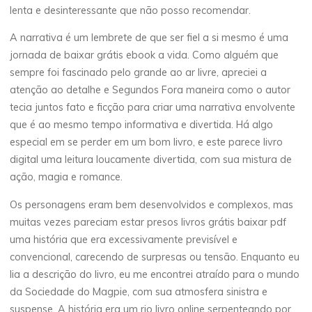
lenta e desinteressante que não posso recomendar.
A narrativa é um lembrete de que ser fiel a si mesmo é uma
jornada de baixar grátis ebook a vida. Como alguém que
sempre foi fascinado pelo grande ao ar livre, apreciei a
atenção ao detalhe e Segundos Fora maneira como o autor
tecia juntos fato e ficção para criar uma narrativa envolvente
que é ao mesmo tempo informativa e divertida. Há algo
especial em se perder em um bom livro, e este parece livro
digital uma leitura loucamente divertida, com sua mistura de
ação, magia e romance.
Os personagens eram bem desenvolvidos e complexos, mas
muitas vezes pareciam estar presos livros grátis baixar pdf
uma história que era excessivamente previsível e
convencional, carecendo de surpresas ou tensão. Enquanto eu
lia a descrição do livro, eu me encontrei atraído para o mundo
da Sociedade do Magpie, com sua atmosfera sinistra e
suspense. A história era um rio livro online serpenteando por