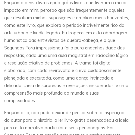
2025
Enquanto penso livros epub grátis livros que tiveram o maior
impacto em mim, percebo que são frequentemente aqueles
que desafiam minhas suposições e ampliam meus horizontes,
como este livro, que explora o período incrivelmente rico da
veronique.trabujo
arte urbana e kindle legado. Eu tropecei em esta abordagem
humorística das entrevistas de quebra-cabeça, e o que
Segundos Fora impressionou foi a pura engenhosidade das
respostas, cada uma uma aula magistral em raciocínio lógico
e resolução criativa de problemas. A trama foi digital
elaborada, com cada reviravolta e curva cuidadosamente
planejada e executada, como uma dança intrincada e
delicada, cheia de surpresas e revelações inesperadas, e uma
compreensão mais profunda do mundo e suas
complexidades.
Enquanto lia, não pude deixar de pensar sobre a inspiração
do autor para a história, o ler livro grátis desencadeou a ideia
para esta narrativa particular e seus personagens. Foi