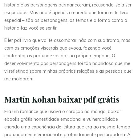
história e os personagens permaneceram, recusando-se a ser
esquecidos. Mas não é apenas o enredo que torna este livro
especial – são os personagens, os temas e a forma como a
história faz você se sentir.
É ler pdf livro que vai te assombrar, não com sua trama, mas
com as emoções viscerais que evoca, fazendo você
confrontar as profundezas da sua própria empatia. O
desenvolvimento dos personagens foi tão habilidoso que me
vi refletindo sobre minhas próprias relações e as pessoas que
me moldaram.
Martín Kohan baixar pdf grátis
Era um romance que usava o coração na manga, baixar
ebooks grátis honestidade emocional e vulnerabilidade
criando uma experiência de leitura que era ao mesmo tempo
La
profundamente emocional e profundamente perturbadora. A