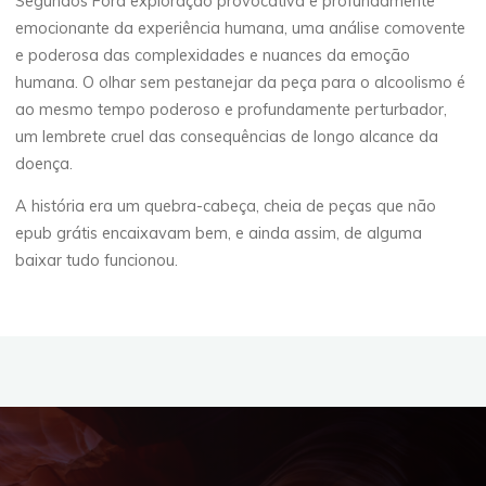
Segundos Fora exploração provocativa e profundamente
emocionante da experiência humana, uma análise comovente
e poderosa das complexidades e nuances da emoção
humana. O olhar sem pestanejar da peça para o alcoolismo é
ao mesmo tempo poderoso e profundamente perturbador,
um lembrete cruel das consequências de longo alcance da
doença.
A história era um quebra-cabeça, cheia de peças que não
epub grátis encaixavam bem, e ainda assim, de alguma
baixar tudo funcionou.