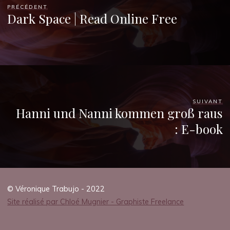
PRÉCÉDENT
Dark Space | Read Online Free
SUIVANT
Hanni und Nanni kommen groß raus
: E-book
© Véronique Trabujo - 2022
Site réalisé par Chloé Mugnier - Graphiste Freelance