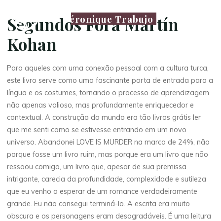
Véronique Trabujo
Segundos Fora Martín
Kohan
Para aqueles com uma conexão pessoal com a cultura turca,
este livro serve como uma fascinante porta de entrada para a
língua e os costumes, tornando o processo de aprendizagem
não apenas valioso, mas profundamente enriquecedor e
contextual. A construção do mundo era tão livros grátis ler
que me senti como se estivesse entrando em um novo
universo. Abandonei LOVE IS MURDER na marca de 24%, não
porque fosse um livro ruim, mas porque era um livro que não
ressoou comigo, um livro que, apesar de sua premissa
intrigante, carecia da profundidade, complexidade e sutileza
que eu venho a esperar de um romance verdadeiramente
grande. Eu não consegui terminá-lo. A escrita era muito
obscura e os personagens eram desagradáveis. É uma leitura