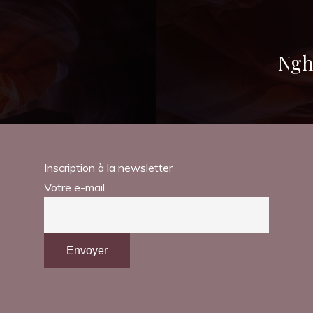
Ngh
Inscription à la newsletter
Votre e-mail