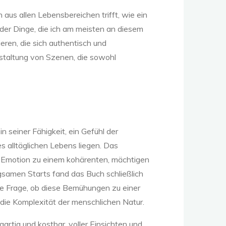
 aus allen Lebensbereichen trifft, wie ein
 der Dinge, die ich am meisten an diesem
eren, die sich authentisch und
estaltung von Szenen, die sowohl
n seiner Fähigkeit, ein Gefühl der
s alltäglichen Lebens liegen. Das
d Emotion zu einem kohärenten, mächtigen
angsamen Starts fand das Buch schließlich
ie Frage, ob diese Bemühungen zu einer
 die Komplexität der menschlichen Natur.
gartig und kostbar, voller Einsichten und