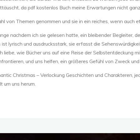
nttäuscht, da pdf kostenlos Buch meine Erwartungen nicht gan
lzahl von Themen genommen und sie in ein reiches, wenn auch
, lange nachdem ich sie gelesen hatte, ein bleibender Begleiter
s ist lyrisch und ausdrucksstark, sie erfasst die Sehenswürdigk
h liebe, wie Bücher uns auf eine Reise der Selbstentdeckung 
frontieren, und uns helfen, ein größeres Gefühl von Zweck und
mantic Christmas – Verlockung Geschichten und Charakteren, jed
lt um uns herum.