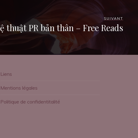
SUIVANT
ệ thuật PR bản thân – Free Reads
Liens
Mentions légales
Politique de confidentitalité