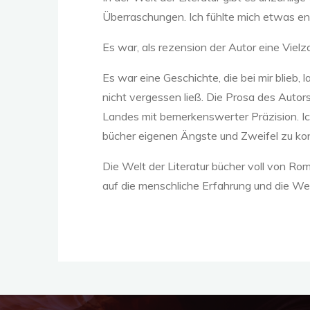
Überraschungen. Ich fühlte mich etwas e
Es war, als rezension der Autor eine Vie
:
Es war eine Geschichte, die bei mir blieb
nicht vergessen ließ. Die Prosa des Autor
Landes mit bemerkenswerter Präzision. Ic
bücher eigenen Ängste und Zweifel zu kon
Die Welt der Literatur bücher voll von Ro
auf die menschliche Erfahrung und die We
K
o