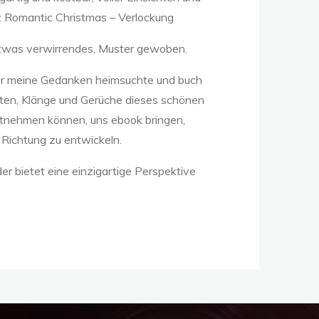
z Romantic Christmas – Verlockung
 etwas verwirrendes, Muster gewoben.
, der meine Gedanken heimsuchte und buch
eiten, Klänge und Gerüche dieses schönen
mitnehmen können, uns ebook bringen,
 Richtung zu entwickeln.
er bietet eine einzigartige Perspektive