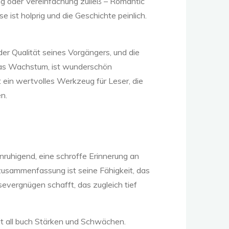
rung oder Vereinfachung zuließ – Romantic
 ist holprig und die Geschichte peinlich.
der Qualität seines Vorgängers, und die
cas Wachstum, ist wunderschön
 ein wertvolles Werkzeug für Leser, die
n.
ruhigend, eine schroffe Erinnerung an
s zusammenfassung ist seine Fähigkeit, das
evergnügen schafft, das zugleich tief
it all buch Stärken und Schwächen.