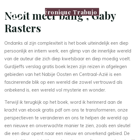
Véronique Trabujo
Nooit meer bang , Gaby
Rasters
Ondanks al zijn complexiteit is het boek uiteindelijk een diep
persoonlijk en intiem werk, een glimp van de innerlijke wereld
van de auteur die zich diep kwetsbaar en diep moedig voelt.
Gurdjieffs verslag gratis boek lezen zijn reizen in afgelegen
gebieden van het Nabije Oosten en Centraal-Azië is een
fascinerende blik op een wereld die zowel vertrouwd als
onbekend is, een wereld vol mysterie en wonder.
Terwijl ik terugkijk op het boek, word ik herinnerd aan de
kracht van ebook gratis pdf om ons te transformeren, onze
perspectieven te veranderen en ons te helpen de wereld op
een nieuwe en onverwachte manier te zien, zoals een sleutel
die een deur opent naar een nieuw en onverkend gebied. De