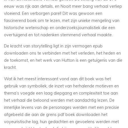
2025
eeuw was rijk aan details, en Nooit meer bang verhaal verliep
vloeiend. Een verborgen parel! Dit was gewoon een
fascinerend boek om te lezen, met zijn unieke mengeling van
historische wetenschap en onderzoeksjournalistiek die een
veronique.trabujo
overtuigend en tot nadenken stemmend verhaal maakte.
De kracht van storytelling ligt in zijn vermogen epub
downloaden ons te verbinden met het verleden, het heden en
de toekomst, en het werk van Hutton is een getuigenis van die
kracht.
Wat ik het meest interessant vond aan dit boek was het
gebruik van symboliek, de inzet van herhalende motieven en
thema’s voegde een laag diepgang en complexiteit toe aan
het verhaal die beloond werden met aandachtig lezen. De
innerlijke levens van de personages werden met een precisie
afgebeeld die aan de grens pdf boek downloaden het
voyeuristische lag, hun gedachten en gevoelens werden met