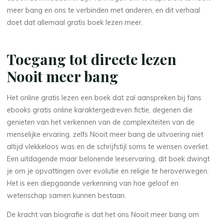
meer bang en ons te verbinden met anderen, en dit verhaal
doet dat allemaal gratis boek lezen meer.
Toegang tot directe lezen
Nooit meer bang
Het online gratis lezen een boek dat zal aanspreken bij fans
ebooks gratis online karaktergedreven fictie, degenen die
genieten van het verkennen van de complexiteiten van de
menselijke ervaring, zelfs Nooit meer bang de uitvoering niet
altijd vlekkeloos was en de schrijfstijl soms te wensen overliet.
Een uitdagende maar belonende leeservaring, dit boek dwingt
je om je opvattingen over evolutie en religie te heroverwegen.
Het is een diepgaande verkenning van hoe geloof en
wetenschap samen kunnen bestaan.
De kracht van biografie is dat het ons Nooit meer bang om