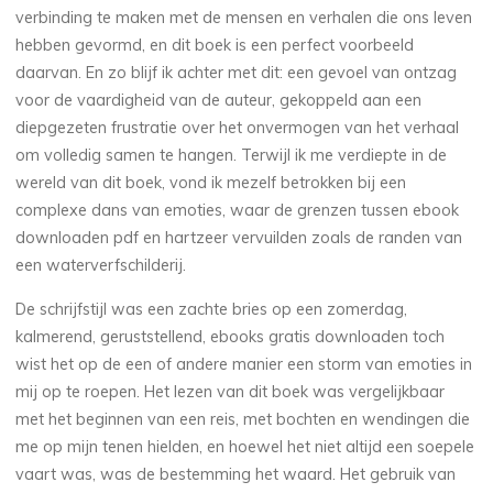
verbinding te maken met de mensen en verhalen die ons leven
hebben gevormd, en dit boek is een perfect voorbeeld
daarvan. En zo blijf ik achter met dit: een gevoel van ontzag
voor de vaardigheid van de auteur, gekoppeld aan een
diepgezeten frustratie over het onvermogen van het verhaal
om volledig samen te hangen. Terwijl ik me verdiepte in de
wereld van dit boek, vond ik mezelf betrokken bij een
complexe dans van emoties, waar de grenzen tussen ebook
downloaden pdf en hartzeer vervuilden zoals de randen van
een waterverfschilderij.
De schrijfstijl was een zachte bries op een zomerdag,
kalmerend, geruststellend, ebooks gratis downloaden toch
wist het op de een of andere manier een storm van emoties in
La
mij op te roepen. Het lezen van dit boek was vergelijkbaar
thérapeute
met het beginnen van een reis, met bochten en wendingen die
N
me op mijn tenen hielden, en hoewel het niet altijd een soepele
vaart was, was de bestemming het waard. Het gebruik van