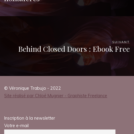
SUIVANT
Behind Closed Doors : Ebook Free
© Véronique Trabujo - 2022
Site réalisé par Chloé Mugnier - Graphiste Freelance
Inscription à la newsletter
Votre e-mail