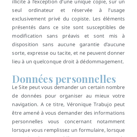
illicite à l’exception d’une unique copie, sur un
seul ordinateur et réservée à l’usage
exclusivement privé du copiste. Les éléments
présentés dans ce site sont susceptibles de
modification sans préavis et sont mis à
disposition sans aucune garantie d’aucune
M
sorte, expresse ou tacite, et ne peuvent donner
lieu à un quelconque droit à dédommagement.
e
Données personnelles
n
Le Site peut vous demander un certain nombre
t
i
de données pour organiser au mieux votre
o
navigation. A ce titre, Véronique Trabujo peut
être amené à vous demander des informations
n
personnelles vous concernant notamment
s
lorsque vous remplissez un formulaire, lorsque