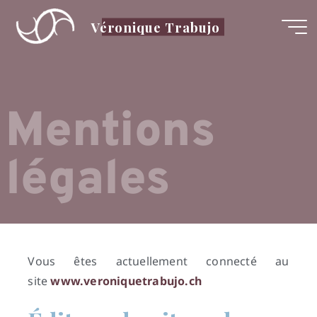
Véronique Trabujo
Mentions
légales
Vous êtes actuellement connecté au
site
www.veroniquetrabujo.ch