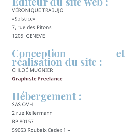
Éditeur du site web :
VÉRONIQUE TRABUJO
«Solstice»
7, rue des Pitons
1205 GENEVE
Conception et
réalisation du site :
CHLOÉ MUGNIER
Graphiste Freelance
Hébergement :
SAS OVH
2 rue Kellermann
BP 80157 –
59053 Roubaix Cedex 1 –