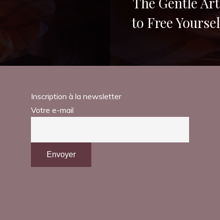
The Gentle Ar
to Free Yourse
Inscription à la newsletter
Votre e-mail