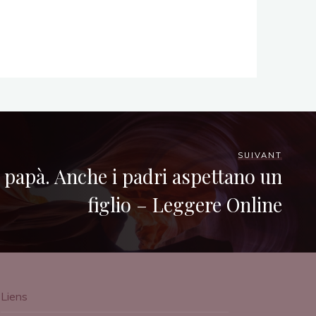
SUIVANT
 papà. Anche i padri aspettano un
figlio – Leggere Online
Liens