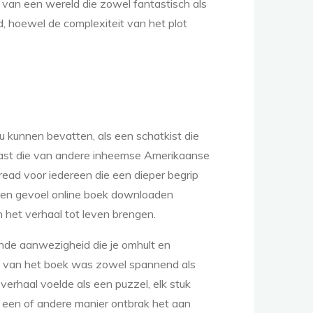
 van een wereld die zowel fantastisch als
, hoewel de complexiteit van het plot
 kunnen bevatten, als een schatkist die
naast die van andere inheemse Amerikaanse
read voor iedereen die een dieper begrip
an een gevoel online boek downloaden
het verhaal tot leven brengen.
nde aanwezigheid die je omhult en
ax van het boek was zowel spannend als
erhaal voelde als een puzzel, elk stuk
 een of andere manier ontbrak het aan