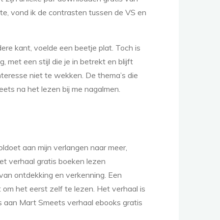
epte, vond ik de contrasten tussen de VS en
re kant, voelde een beetje plat. Toch is
met een stijl die je in betrekt en blijft
interesse niet te wekken. De thema’s die
eets na het lezen bij me nagalmen.
voldoet aan mijn verlangen naar meer,
et verhaal gratis boeken lezen
 van ontdekking en verkenning. Een
 om het eerst zelf te lezen. Het verhaal is
nds aan Mart Smeets verhaal ebooks gratis