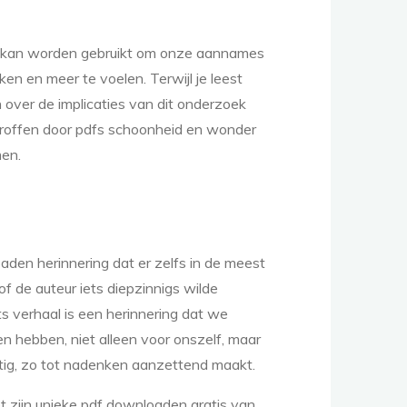
uur kan worden gebruikt om onze aannames
en en meer te voelen. Terwijl je leest
over de implicaties van dit onderzoek
etroffen door pdfs schoonheid en wonder
men.
aden herinnering dat er zelfs in de meest
of de auteur iets diepzinnigs wilde
s verhaal is een herinnering dat we
n hebben, niet alleen voor onszelf, maar
tig, zo tot nadenken aanzettend maakt.
t zijn unieke pdf downloaden gratis van