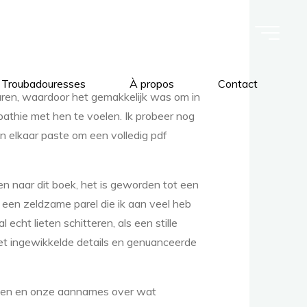
 Troubadouresses
À propos
Contact
aren, waardoor het gemakkelijk was om in
thie met hen te voelen. Ik probeer nog
in elkaar paste om een volledig pdf
ren naar dit boek, het is geworden tot een
 een zeldzame parel die ik aan veel heb
cht lieten schitteren, als een stille
l met ingewikkelde details en genuanceerde
engen en onze aannames over wat