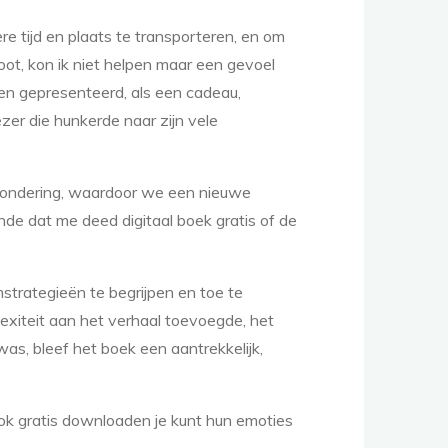
re tijd en plaats te transporteren, en om
loot, kon ik niet helpen maar een gevoel
en gepresenteerd, als een cadeau,
zer die hunkerde naar zijn vele
zondering, waardoor we een nieuwe
nde dat me deed digitaal boek gratis of de
imstrategieën te begrijpen en toe te
exiteit aan het verhaal toevoegde, het
as, bleef het boek een aantrekkelijk,
book gratis downloaden je kunt hun emoties