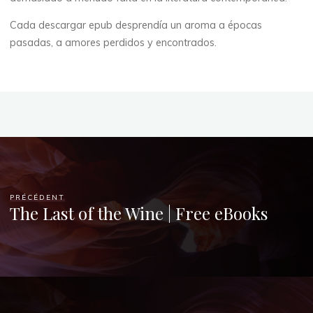
)
Cada descargar epub desprendía un aroma a épocas
pasadas, a amores perdidos y encontrados.
21
NOVEMBRE
2025
veronique.trabujo
PRÉCÉDENT
The Last of the Wine | Free eBooks