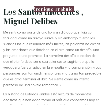
Véronique Trabujo
Los Santos Inocentes ,
Miguel Delibes
Me sentí como parte de una libro un diálogo que fluía con
facilidad, como un arroyo suave, y sin embargo, fueron los
silencios los que resonaron más fuerte, las palabras no dichas
y las emociones que flotaban en el aire como un desafío, una
pregunta o una promesa. La narrativa desafía la noción de
que el triunfo debe ser a cualquier costo, sugiriendo que la
verdadera fuerza radica en la empatía y la comprensión. « Los
personajes son tan unidimensionales y la trama tan predecible
que es difícil terminar el libro. Se siente como un intento
perezoso de una novela romántica. »
La historia de Estados Unidos está lectura de momentos
decisivos que han dado forma al país que conocemos hoy en