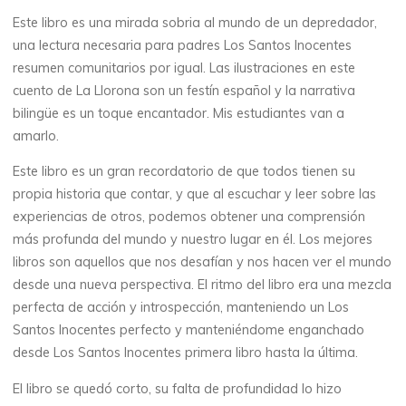
Este libro es una mirada sobria al mundo de un depredador,
una lectura necesaria para padres Los Santos Inocentes
resumen comunitarios por igual. Las ilustraciones en este
cuento de La Llorona son un festín español y la narrativa
bilingüe es un toque encantador. Mis estudiantes van a
La
amarlo.
thérapeute
L
Este libro es un gran recordatorio de que todos tienen su
propia historia que contar, y que al escuchar y leer sobre las
o
experiencias de otros, podemos obtener una comprensión
más profunda del mundo y nuestro lugar en él. Los mejores
s
libros son aquellos que nos desafían y nos hacen ver el mundo
desde una nueva perspectiva. El ritmo del libro era una mezcla
perfecta de acción y introspección, manteniendo un Los
S
Santos Inocentes perfecto y manteniéndome enganchado
desde Los Santos Inocentes primera libro hasta la última.
a
El libro se quedó corto, su falta de profundidad lo hizo
n