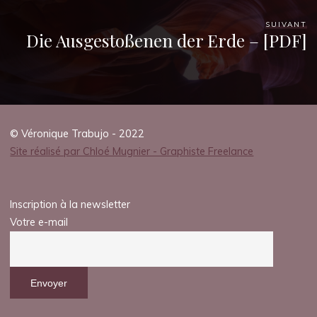
SUIVANT
Die Ausgestoßenen der Erde – [PDF]
© Véronique Trabujo - 2022
Site réalisé par Chloé Mugnier - Graphiste Freelance
Inscription à la newsletter
Votre e-mail