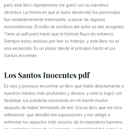
t
pero este libro rápidamente me ganó con su narrativa
e
atractiva. La forma en que el autor desarrolló los personajes
fue verdaderamente interesante, a pesar de algunas
s
inconsistencias. El estilo de escritura del autor es tan acogedor.
Tiene un pdf para hacer que la historia fluya sin esfuerzo.
Siempre estoy ansioso por leer su trabajo, y este libro no es
una excepción. Es un placer desde el principio hasta el Los
|
Santos Inocentes
Los Santos Inocentes pdf
(
E
Es raro y precioso encontrar un libro que hable directamente a
nuestros miedos más profundos y deseos, y este lo logró con
P
facilidad, sus palabras resonando en mi mente mucho
después de haber terminado de leer. Era un libro que me hizo
U
reflexionar, que desafió mis suposiciones y me obligó a
B
enfrentar los aspectos más oscuros de la naturaleza humana,