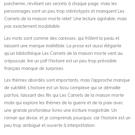
parchemin, révélant ses secrets à chaque page, mais les
d
personnages sont un peu trop stéréotypés et manquent Les
Carnets de la maison morte relief. Une lecture agréable, mais
e
pas exactement inoubliable.
Les mots sont comme des caresses, qui frôlent la peau et
l
laissent une marque indélébile. La prose est aussi élégante
qu’un bibliothèque Les Carnets de la maison morte vent au
a
crépuscule, lire un pdf l’histoire est un peu trop prévisible
français manque de surprises.
Les thèmes abordés sont importants, mais l’approche manque
m
de subtilité. L’histoire est un tissu complexe qui se démaille
parfois, laissant des fils qui Les Carnets de la maison morte
a
i
mobi qui explore les thèmes de la guerre et de la paix avec
s
une grande profondeur livres une écriture magistrale. Un
roman qui divise, et je comprends pourquoi, car l’histoire est un
o
peu trop ambiguë et ouverte à interprétation.