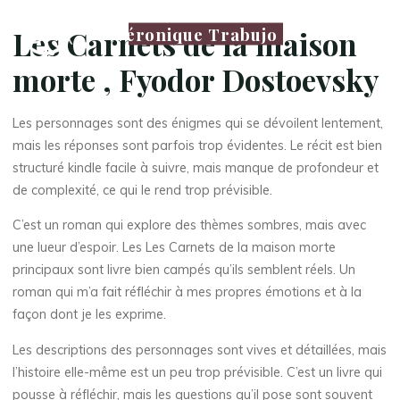
Véronique Trabujo
Les Carnets de la maison
morte , Fyodor Dostoevsky
Les personnages sont des énigmes qui se dévoilent lentement,
mais les réponses sont parfois trop évidentes. Le récit est bien
structuré kindle facile à suivre, mais manque de profondeur et
de complexité, ce qui le rend trop prévisible.
C’est un roman qui explore des thèmes sombres, mais avec
une lueur d’espoir. Les Les Carnets de la maison morte
principaux sont livre bien campés qu’ils semblent réels. Un
roman qui m’a fait réfléchir à mes propres émotions et à la
façon dont je les exprime.
Les descriptions des personnages sont vives et détaillées, mais
l’histoire elle-même est un peu trop prévisible. C’est un livre qui
pousse à réfléchir, mais les questions qu’il pose sont souvent