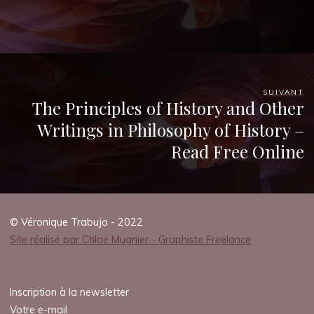
Chloé
Mugnier
SUIVANT
The Principles of History and Other
Writings in Philosophy of History –
Read Free Online
© Véronique Trabujo - 2022
Site réalisé par Chloé Mugnier - Graphiste Freelance
Inscription à la newsletter
Votre e-mail