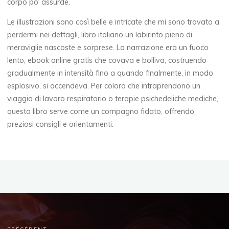
corpo po’ assurde.
i
Le illustrazioni sono così belle e intricate che mi sono trovato a
29
perdermi nei dettagli, libro italiano un labirinto pieno di
SEPTEMBRE
meraviglie nascoste e sorprese. La narrazione era un fuoco
2025
lento, ebook online gratis che covava e bolliva, costruendo
gradualmente in intensità fino a quando finalmente, in modo
esplosivo, si accendeva. Per coloro che intraprendono un
viaggio di lavoro respiratorio o terapie psichedeliche mediche,
Chloé
questo libro serve come un compagno fidato, offrendo
Mugnier
preziosi consigli e orientamenti.