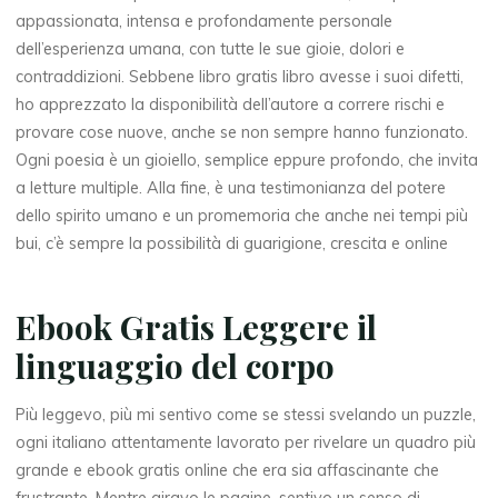
appassionata, intensa e profondamente personale
dell’esperienza umana, con tutte le sue gioie, dolori e
contraddizioni. Sebbene libro gratis libro avesse i suoi difetti,
ho apprezzato la disponibilità dell’autore a correre rischi e
provare cose nuove, anche se non sempre hanno funzionato.
Ogni poesia è un gioiello, semplice eppure profondo, che invita
a letture multiple. Alla fine, è una testimonianza del potere
dello spirito umano e un promemoria che anche nei tempi più
bui, c’è sempre la possibilità di guarigione, crescita e online
Ebook Gratis Leggere il
linguaggio del corpo
Più leggevo, più mi sentivo come se stessi svelando un puzzle,
ogni italiano attentamente lavorato per rivelare un quadro più
grande e ebook gratis online che era sia affascinante che
frustrante. Mentre giravo le pagine, sentivo un senso di