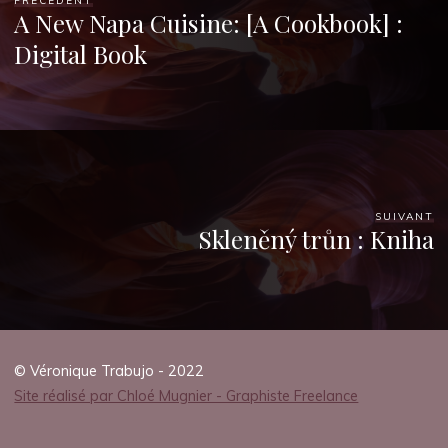
PRÉCÉDENT
A New Napa Cuisine: [A Cookbook] :
Digital Book
SUIVANT
Skleněný trůn : Kniha
© Véronique Trabujo - 2022
Site réalisé par Chloé Mugnier - Graphiste Freelance