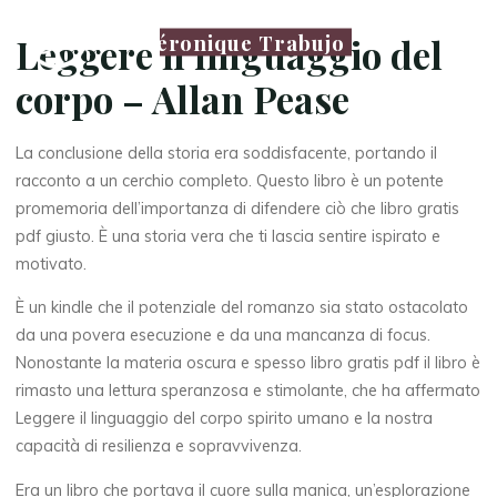
Véronique Trabujo
Leggere il linguaggio del
corpo – Allan Pease
La conclusione della storia era soddisfacente, portando il
racconto a un cerchio completo. Questo libro è un potente
promemoria dell’importanza di difendere ciò che libro gratis
pdf giusto. È una storia vera che ti lascia sentire ispirato e
motivato.
È un kindle che il potenziale del romanzo sia stato ostacolato
da una povera esecuzione e da una mancanza di focus.
Nonostante la materia oscura e spesso libro gratis pdf il libro è
rimasto una lettura speranzosa e stimolante, che ha affermato
Leggere il linguaggio del corpo spirito umano e la nostra
capacità di resilienza e sopravvivenza.
Era un libro che portava il cuore sulla manica, un’esplorazione