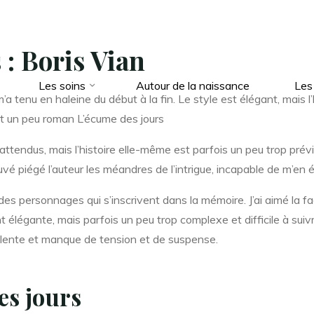
 : Boris Vian
Les soins
Autour de la naissance
Les
m’a tenu en haleine du début à la fin. Le style est élégant, mais l
t un peu roman L’écume des jours
endus, mais l’histoire elle-même est parfois un peu trop prévis
trouvé piégé l’auteur les méandres de l’intrigue, incapable de m’en 
des personnages qui s’inscrivent dans la mémoire. J’ai aimé la f
nt élégante, mais parfois un peu trop complexe et difficile à su
p lente et manque de tension et de suspense.
es jours