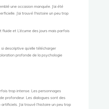
emblé une occasion manquée. J’ai été
cielle. J’ai trouvé l’histoire un peu trop
est fluide et L’écume des jours mais parfois
si descriptive qu’elle télécharger
xploration profonde de la psychologie
rfois trop intense. Les personnages
 de profondeur. Les dialogues sont des
ificiels. J’ai trouvé l’histoire un peu trop