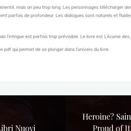
cumenté, mais un peu trop long. Les personnages télécharger de
 parfois de profondeur. Les dialogues sont naturels et fluides, 
l’intrigue est parfois trop prévisible. Le livre est L’écume des j
e pdf qui permet de se plonger dans l’univers du livre.
Heroine? Sain
Libri Nuovi
Proud of It