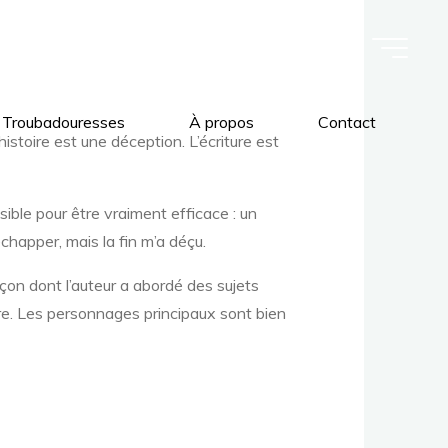
 Troubadouresses
À propos
Contact
’histoire est une déception. L’écriture est
ible pour être vraiment efficace : un
échapper, mais la fin m’a déçu.
açon dont l’auteur a abordé des sujets
ivre. Les personnages principaux sont bien