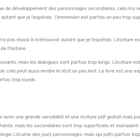
nque de développement des personnages secondaires, cela m’a s
ant que je l’espérais : l’immersion est parfois un peu trop superfi
ui n’a pas réussi à m’émouvoir autant que je l’espérais. L’écriture 
de l’histoire.
nts, mais les dialogues sont parfois trop longs. L’écriture est 
 cela peut aussi rendre le récit un peu lent. Le livre est une e
fois trop lourds.
avec une grande sensibilité et une écriture pdf gratuit mais pa
hante, mais les secondaires sont trop superficiels et manquent
ogie L’écume des jours personnages, mais qui pdfs parfois trop art