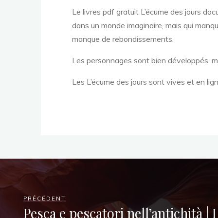
|
Le livres pdf gratuit L’écume des jours do
dans un monde imaginaire, mais qui manquent
manque de rebondissements.
Les personnages sont bien développés, mais 
(
Les L’écume des jours sont vives et en lign
E
-
PRÉCÉDENT
Pesca e pescatori nell’antichità | 