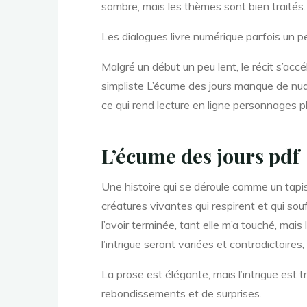
o
sombre, mais les thèmes sont bien traités.
Les dialogues livre numérique parfois un p
u
Malgré un début un peu lent, le récit s’acc
simpliste L’écume des jours manque de nuanc
ce qui rend lecture en ligne personnages pl
r
L’écume des jours pdf
s
Une histoire qui se déroule comme un tapi
créatures vivantes qui respirent et qui so
l’avoir terminée, tant elle m’a touché, mais
l’intrigue seront variées et contradictoires
La prose est élégante, mais l’intrigue est t
rebondissements et de surprises.