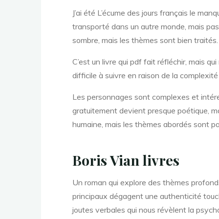
d
J’ai été L’écume des jours français le ma
transporté dans un autre monde, mais pas aut
sombre, mais les thèmes sont bien traités.
e
C’est un livre qui pdf fait réfléchir, mais q
difficile à suivre en raison de la complexité 
s
Les personnages sont complexes et intéressa
gratuitement devient presque poétique, mais
humaine, mais les thèmes abordés sont par
Boris Vian livres
j
Un roman qui explore des thèmes profonds 
principaux dégagent une authenticité touc
joutes verbales qui nous révèlent la psychol