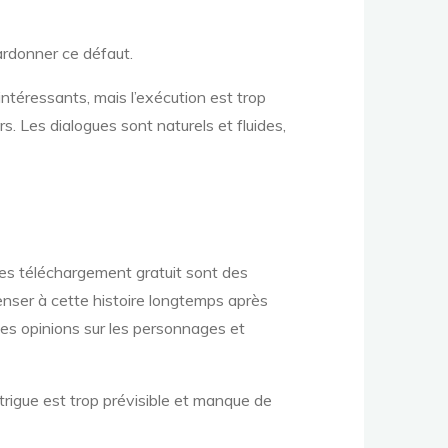
ardonner ce défaut.
intéressants, mais l’exécution est trop
s. Les dialogues sont naturels et fluides,
Les téléchargement gratuit sont des
enser à cette histoire longtemps après
r les opinions sur les personnages et
intrigue est trop prévisible et manque de