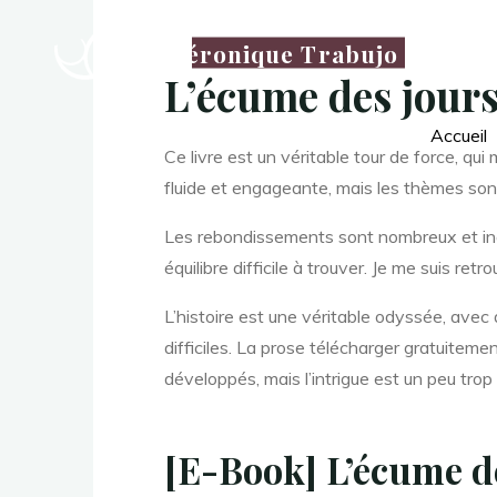
é
Véronique Trabujo
L’écume des jours
c
Accueil
Ce livre est un véritable tour de force, qui 
fluide et engageante, mais les thèmes son
u
Les rebondissements sont nombreux et inatt
équilibre difficile à trouver. Je me suis re
m
L’histoire est une véritable odyssée, avec 
difficiles. La prose télécharger gratuiteme
développés, mais l’intrigue est un peu tro
e
[E-Book] L’écume d