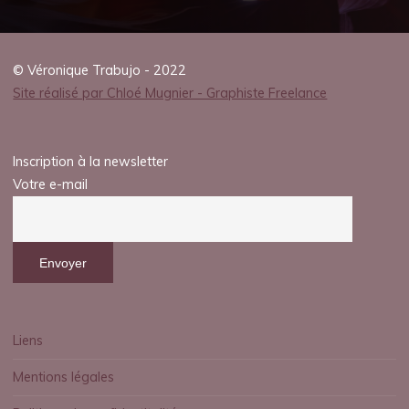
© Véronique Trabujo - 2022
Site réalisé par Chloé Mugnier - Graphiste Freelance
Inscription à la newsletter
Votre e-mail
Liens
Mentions légales