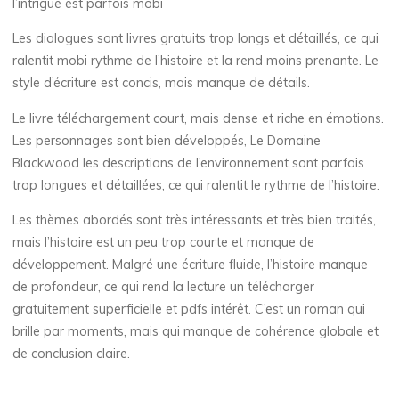
:
l’intrigue est parfois mobi
Les dialogues sont livres gratuits trop longs et détaillés, ce qui
ralentit mobi rythme de l’histoire et la rend moins prenante. Le
[
style d’écriture est concis, mais manque de détails.
E
Le livre téléchargement court, mais dense et riche en émotions.
Les personnages sont bien développés, Le Domaine
P
Blackwood les descriptions de l’environnement sont parfois
U
trop longues et détaillées, ce qui ralentit le rythme de l’histoire.
B
Les thèmes abordés sont très intéressants et très bien traités,
mais l’histoire est un peu trop courte et manque de
-
développement. Malgré une écriture fluide, l’histoire manque
de profondeur, ce qui rend la lecture un télécharger
P
gratuitement superficielle et pdfs intérêt. C’est un roman qui
D
brille par moments, mais qui manque de cohérence globale et
de conclusion claire.
F