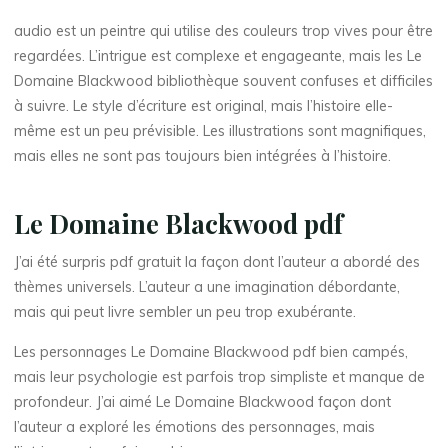
B
audio est un peintre qui utilise des couleurs trop vives pour être
regardées. L’intrigue est complexe et engageante, mais les Le
l
Domaine Blackwood bibliothèque souvent confuses et difficiles
a
à suivre. Le style d’écriture est original, mais l’histoire elle-
même est un peu prévisible. Les illustrations sont magnifiques,
c
mais elles ne sont pas toujours bien intégrées à l’histoire.
k
Le Domaine Blackwood pdf
w
J’ai été surpris pdf gratuit la façon dont l’auteur a abordé des
o
thèmes universels. L’auteur a une imagination débordante,
mais qui peut livre sembler un peu trop exubérante.
o
Les personnages Le Domaine Blackwood pdf bien campés,
d
mais leur psychologie est parfois trop simpliste et manque de
profondeur. J’ai aimé Le Domaine Blackwood façon dont
l’auteur a exploré les émotions des personnages, mais