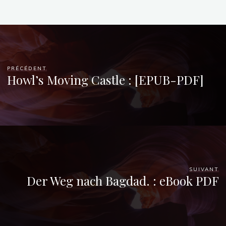
]
18
SEPTEMBRE
2025
PRÉCÉDENT
Howl’s Moving Castle : [EPUB-PDF]
Chloé
Mugnier
SUIVANT
Der Weg nach Bagdad. : eBook PDF