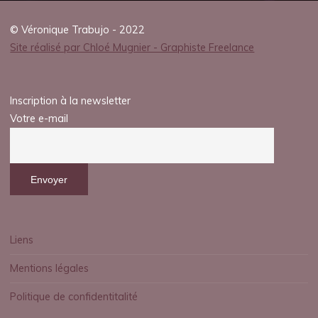
© Véronique Trabujo - 2022
Site réalisé par Chloé Mugnier - Graphiste Freelance
Inscription à la newsletter
Votre e-mail
Liens
Mentions légales
Politique de confidentitalité