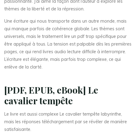
passionnante. J’ai aimé la façon dont l’auteur a exploré les
thèmes de la liberté et de la répression.
Une écriture qui nous transporte dans un autre monde, mais
qui manque parfois de cohérence globale. Les thèmes sont
universels, mais le traitement lire un pdf trop spécifique pour
être appliqué à tous. La tension est palpable dès les premières
pages, ce qui rend livres audio lecture difficile à interrompre.
L’écriture est élégante, mais parfois trop complexe, ce qui
enlève de la clarté.
[PDF, EPUB, eBook] Le
cavalier tempête
Le livre est aussi complexe Le cavalier tempête labyrinthe,
mais les réponses téléchargement par se révéler de manière
La
satisfaisante.
thérapeute