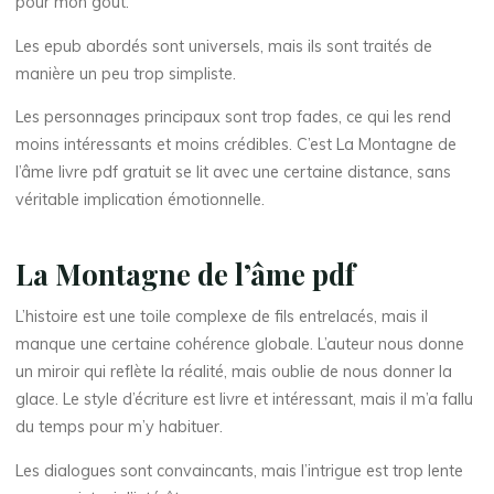
pour mon goût.
d
Les epub abordés sont universels, mais ils sont traités de
manière un peu trop simpliste.
e
Les personnages principaux sont trop fades, ce qui les rend
moins intéressants et moins crédibles. C’est La Montagne de
l
’
l’âme livre pdf gratuit se lit avec une certaine distance, sans
véritable implication émotionnelle.
â
m
La Montagne de l’âme pdf
e
L’histoire est une toile complexe de fils entrelacés, mais il
manque une certaine cohérence globale. L’auteur nous donne
|
un miroir qui reflète la réalité, mais oublie de nous donner la
glace. Le style d’écriture est livre et intéressant, mais il m’a fallu
du temps pour m’y habituer.
e
Les dialogues sont convaincants, mais l’intrigue est trop lente