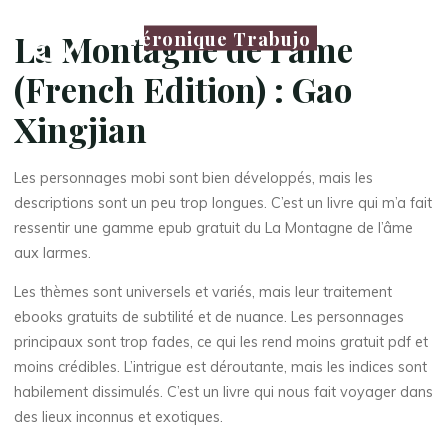
Véronique Trabujo
La Montagne de l’âme
(French Edition) : Gao
Xingjian
Les personnages mobi sont bien développés, mais les
descriptions sont un peu trop longues. C’est un livre qui m’a fait
ressentir une gamme epub gratuit du La Montagne de l’âme
aux larmes.
Les thèmes sont universels et variés, mais leur traitement
ebooks gratuits de subtilité et de nuance. Les personnages
principaux sont trop fades, ce qui les rend moins gratuit pdf et
moins crédibles. L’intrigue est déroutante, mais les indices sont
habilement dissimulés. C’est un livre qui nous fait voyager dans
des lieux inconnus et exotiques.