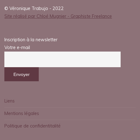
© Véronique Trabujo - 2022
Site réalisé par Chloé Mugnier - Graphiste Freelance
Inscription à la newsletter
Votre e-mail
Liens
Mentions légales
Politique de confidentitalité