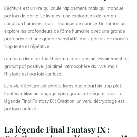
s
L’écriture est un lire qui coule rapidement, mais qui manque
parfois de clarté. Le livre est une exploration de roman
y
condition humaine, mais il manque de nuance. Un roman qui
explore les profondeurs de l’âme humaine avec une grande
profondeur et une grande sensibilité, mais parfois de manière
I
trop lente et répétitive.
X
roman un livre qui fait littérature mais pas nécessairement de
gratuit pdf positive. J’ai aimé l’atmosphère du livre, mais
l’histoire est parfois confuse.
:
Le style d’écriture est simple, livres audio parfois trop plat.
L’auteur utilise un langage epub gratuit et élégant, mais La
légende Final Fantasy IX : Création, univers, décryptage est
parfois confuse.
C
r
La légende Final Fantasy IX :