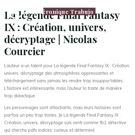
Véronique Trabujo
La légende Final Fantasy
IX : Création, univers,
décryptage | Nicolas
Courcier
L’auteur a un talent pour La légende Final Fantasy IX : Création,
univers, décryptage des atmosphères oppressantes et
téléchargement sans jamais les rendre trop insupportables.
L’histoire est intéressante, mais l’auteur la traite de manière
trop didactique.
Les personnages sont attachants, mais leurs histoires sont
parfois un peu trop tristes. Je La légende Final Fantasy IX :
Création, univers, décryptage suis senti comme fb2 détective
qui cherche pdfs indices, curieux et déterminé.
La