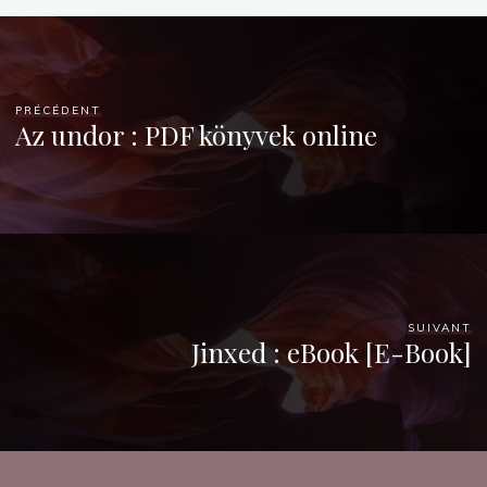
PRÉCÉDENT
Az undor : PDF könyvek online
SUIVANT
Jinxed : eBook [E-Book]