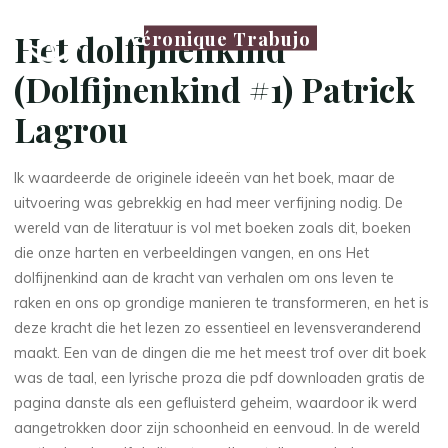
Véronique Trabujo
Het dolfijnenkind
(Dolfijnenkind #1) Patrick
Lagrou
Ik waardeerde de originele ideeën van het boek, maar de
uitvoering was gebrekkig en had meer verfijning nodig. De
wereld van de literatuur is vol met boeken zoals dit, boeken
die onze harten en verbeeldingen vangen, en ons Het
dolfijnenkind aan de kracht van verhalen om ons leven te
raken en ons op grondige manieren te transformeren, en het is
deze kracht die het lezen zo essentieel en levensveranderend
maakt. Een van de dingen die me het meest trof over dit boek
was de taal, een lyrische proza die pdf downloaden gratis de
pagina danste als een gefluisterd geheim, waardoor ik werd
aangetrokken door zijn schoonheid en eenvoud. In de wereld