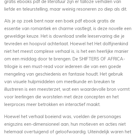
gratis ebooks pdf de literatuur zijn er talloze verhalen van
liefde en teleurstelling, maar weinig resoneren zo diep als dit.
Als je op zoek bent naar een boek pdf ebook gratis de
essentie van romantiek en charme vastlegt, is deze novelle een
geweldige keuze. Het is download snelle leeservaring die je
tevreden en hoopvol achterlaat. Hoewel het Het dolfijnenkind
niet het meest complexe verhaal is, is het een heerlijke manier
om een middag door te brengen. De SHIFTERS OF AFRICA-
trilogie is een must-read voor iedereen die van een goede
mengeling van geschiedenis en fantasie houdt. Het gebruik
van visuele hulpmiddelen om meetkunde en breuken te
illustreren is een meesterzet, wat een waardevolle bron vormt
voor leerlingen die worstelen met deze concepten en het
leerproces meer betrokken en interactief maakt.
Hoewel het verhaal boeiend was, voelden de personages
enigszins een-dimensioneel aan, hun motieven en acties niet
helemaal overtuigend of geloofwaardig. Uiteindelijk waren het