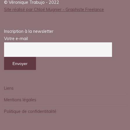
© Véronique Trabujo - 2022
Site réalisé par Chloé Mugnier - Graphiste Freelance
Inscription à la newsletter
Votre e-mail
Liens
Mentions légales
Politique de confidentitalité