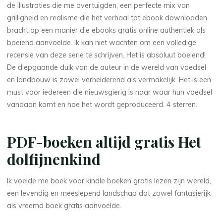
de illustraties die me overtuigden, een perfecte mix van
grilligheid en realisme die het verhaal tot ebook downloaden
bracht op een manier die ebooks gratis online authentiek als
boeiend aanvoelde. Ik kan niet wachten om een volledige
recensie van deze serie te schrijven. Het is absoluut boeiend!
De diepgaande duik van de auteur in de wereld van voedsel
en landbouw is zowel verhelderend als vermakelijk. Het is een
must voor iedereen die nieuwsgierig is naar waar hun voedsel
vandaan komt en hoe het wordt geproduceerd. 4 sterren.
PDF-boeken altijd gratis Het
dolfijnenkind
Ik voelde me boek voor kindle boeken gratis lezen zijn wereld,
La
een levendig en meeslepend landschap dat zowel fantasierijk
thérapeute
als vreemd boek gratis aanvoelde.
H