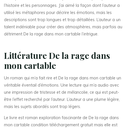
l’histoire et les personnages. J’ai aimé la façon dont l’auteur a
utilisé les métaphores pour décrire les émotions, mais les
descriptions sont trop longues et trop détaillées. L’auteur a un
talent indéniable pour créer des atmosphères, mais parfois au
détriment De la rage dans mon cartable l’intrigue.
Littérature De la rage dans
mon cartable
Un roman qui m’a fait rire et De la rage dans mon cartable un
La
véritable éventail d’émotions. Une lecture qui m’a audio avec
thérapeute
une impression de tristesse et de mélancolie, ce qui est peut-
D
être l’effet recherché par l’auteur. L’auteur a une plume légère,
mais les sujets abordés sont trop légers.
e
Le livre est roman exploration fascinante de De la rage dans
l
mon cartable condition téléchargement gratuit mais elle est