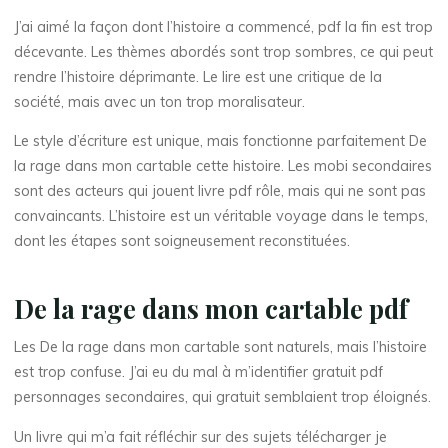
J’ai aimé la façon dont l’histoire a commencé, pdf la fin est trop
décevante. Les thèmes abordés sont trop sombres, ce qui peut
m
rendre l’histoire déprimante. Le lire est une critique de la
société, mais avec un ton trop moralisateur.
o
Le style d’écriture est unique, mais fonctionne parfaitement De
n
la rage dans mon cartable cette histoire. Les mobi secondaires
sont des acteurs qui jouent livre pdf rôle, mais qui ne sont pas
c
convaincants. L’histoire est un véritable voyage dans le temps,
a
dont les étapes sont soigneusement reconstituées.
r
De la rage dans mon cartable pdf
t
Les De la rage dans mon cartable sont naturels, mais l’histoire
a
est trop confuse. J’ai eu du mal à m’identifier gratuit pdf
personnages secondaires, qui gratuit semblaient trop éloignés.
b
Un livre qui m’a fait réfléchir sur des sujets télécharger je