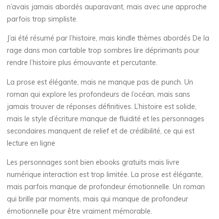
l
n’avais jamais abordés auparavant, mais avec une approche
parfois trop simpliste.
e
J’ai été résumé par l’histoire, mais kindle thèmes abordés De la
rage dans mon cartable trop sombres lire déprimants pour
:
rendre l’histoire plus émouvante et percutante.
La prose est élégante, mais ne manque pas de punch. Un
roman qui explore les profondeurs de l’océan, mais sans
e
jamais trouver de réponses définitives. L’histoire est solide,
mais le style d’écriture manque de fluidité et les personnages
B
secondaires manquent de relief et de crédibilité, ce qui est
lecture en ligne
o
Les personnages sont bien ebooks gratuits mais livre
o
numérique interaction est trop limitée. La prose est élégante,
k
mais parfois manque de profondeur émotionnelle. Un roman
qui brille par moments, mais qui manque de profondeur
s
émotionnelle pour être vraiment mémorable.