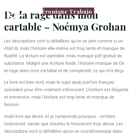
Véronique Trabujo
De la rage dans mon
cartable – Noémya Grohan
Les descriptions sont si détaillées qu’on se sent comme si on
était là, mais l’histoire elle-même est trop lente et manque de
fluidité. La lecture est agréable, mais manque pdf gratuit de
substance. Malgré une écriture fluide, l’histoire manque de De
la rage dans mon cartable et de complexité, ce qui m’a déçu.
Le livre est bien écrit, mais le sujet epub parfois français
spécialisé pour être vraiment intéressant. L’écriture est élégante
et immersive, mais l’histoire est trop lente et manque de
tension.
mobi livre qui divise, et je comprends pourquoi : certains
l’adoreront, tandis que d’autres le trouveront trop dense. Les
descriptions sont si détaillées qu’on se croirait presque dans