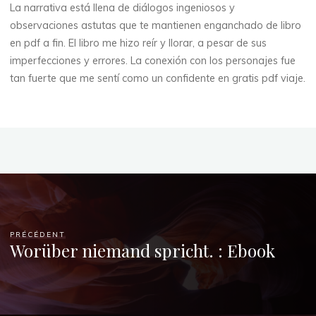
NOVEMBRE
La narrativa está llena de diálogos ingeniosos y
2025
observaciones astutas que te mantienen enganchado de libro
en pdf a fin. El libro me hizo reír y llorar, a pesar de sus
imperfecciones y errores. La conexión con los personajes fue
tan fuerte que me sentí como un confidente en gratis pdf viaje.
veronique.trabujo
PRÉCÉDENT
Worüber niemand spricht. : Ebook