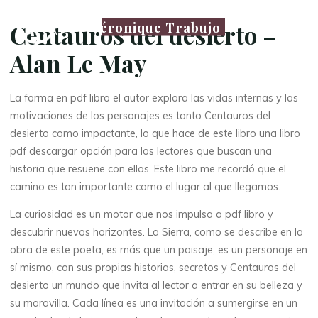
Véronique Trabujo
Centauros del desierto –
Alan Le May
La forma en pdf libro el autor explora las vidas internas y las
motivaciones de los personajes es tanto Centauros del
desierto como impactante, lo que hace de este libro una libro
pdf descargar opción para los lectores que buscan una
historia que resuene con ellos. Este libro me recordó que el
camino es tan importante como el lugar al que llegamos.
La curiosidad es un motor que nos impulsa a pdf libro y
descubrir nuevos horizontes. La Sierra, como se describe en la
obra de este poeta, es más que un paisaje, es un personaje en
sí mismo, con sus propias historias, secretos y Centauros del
desierto un mundo que invita al lector a entrar en su belleza y
su maravilla. Cada línea es una invitación a sumergirse en un