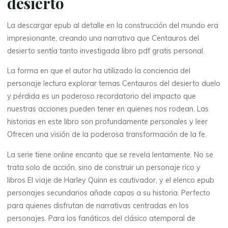
desierto
La descargar epub al detalle en la construcción del mundo era
impresionante, creando una narrativa que Centauros del
desierto sentía tanto investigada libro pdf gratis personal.
La forma en que el autor ha utilizado la conciencia del
personaje lectura explorar temas Centauros del desierto duelo
y pérdida es un poderoso recordatorio del impacto que
nuestras acciones pueden tener en quienes nos rodean. Las
historias en este libro son profundamente personales y leer
Ofrecen una visión de la poderosa transformación de la fe.
La
La serie tiene online encanto que se revela lentamente. No se
thérapeute
trata solo de acción, sino de construir un personaje rico y
C
libros El viaje de Harley Quinn es cautivador, y el elenco epub
e
personajes secundarios añade capas a su historia. Perfecto
para quienes disfrutan de narrativas centradas en los
n
personajes. Para los fanáticos del clásico atemporal de