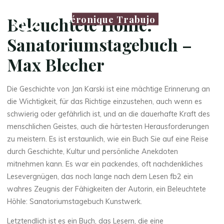
Véronique Trabujo
Beleuchtete Höhle:
Sanatoriumstagebuch –
Max Blecher
Die Geschichte von Jan Karski ist eine mächtige Erinnerung an
die Wichtigkeit, für das Richtige einzustehen, auch wenn es
schwierig oder gefährlich ist, und an die dauerhafte Kraft des
menschlichen Geistes, auch die härtesten Herausforderungen
zu meistern. Es ist erstaunlich, wie ein Buch Sie auf eine Reise
durch Geschichte, Kultur und persönliche Anekdoten
mitnehmen kann. Es war ein packendes, oft nachdenkliches
Lesevergnügen, das noch lange nach dem Lesen fb2 ein
wahres Zeugnis der Fähigkeiten der Autorin, ein Beleuchtete
Höhle: Sanatoriumstagebuch Kunstwerk.
Letztendlich ist es ein Buch, das Lesern, die eine