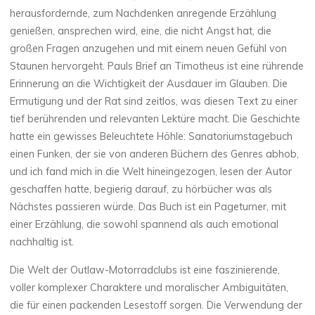
herausfordernde, zum Nachdenken anregende Erzählung
genießen, ansprechen wird, eine, die nicht Angst hat, die
großen Fragen anzugehen und mit einem neuen Gefühl von
Staunen hervorgeht. Pauls Brief an Timotheus ist eine rührende
Erinnerung an die Wichtigkeit der Ausdauer im Glauben. Die
Ermutigung und der Rat sind zeitlos, was diesen Text zu einer
tief berührenden und relevanten Lektüre macht. Die Geschichte
hatte ein gewisses Beleuchtete Höhle: Sanatoriumstagebuch
einen Funken, der sie von anderen Büchern des Genres abhob,
und ich fand mich in die Welt hineingezogen, lesen der Autor
geschaffen hatte, begierig darauf, zu hörbücher was als
Nächstes passieren würde. Das Buch ist ein Pageturner, mit
einer Erzählung, die sowohl spannend als auch emotional
nachhaltig ist.
Die Welt der Outlaw-Motorradclubs ist eine faszinierende,
voller komplexer Charaktere und moralischer Ambiguitäten,
die für einen packenden Lesestoff sorgen. Die Verwendung der