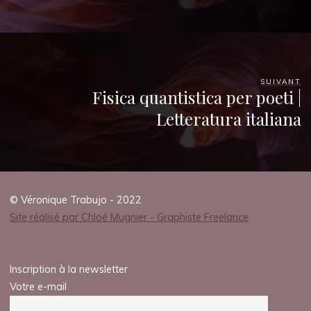
SUIVANT
Fisica quantistica per poeti |
Letteratura italiana
© Véronique Trabujo - 2022
Site réalisé par Chloé Mugnier - Graphiste Freelance
Inscription à la newsletter
Votre e-mail