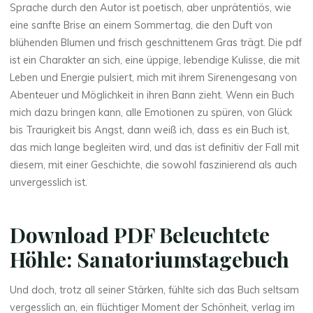
Sprache durch den Autor ist poetisch, aber unprätentiös, wie
eine sanfte Brise an einem Sommertag, die den Duft von
blühenden Blumen und frisch geschnittenem Gras trägt. Die pdf
ist ein Charakter an sich, eine üppige, lebendige Kulisse, die mit
Leben und Energie pulsiert, mich mit ihrem Sirenengesang von
Abenteuer und Möglichkeit in ihren Bann zieht. Wenn ein Buch
mich dazu bringen kann, alle Emotionen zu spüren, von Glück
bis Traurigkeit bis Angst, dann weiß ich, dass es ein Buch ist,
das mich lange begleiten wird, und das ist definitiv der Fall mit
diesem, mit einer Geschichte, die sowohl faszinierend als auch
unvergesslich ist.
Download PDF Beleuchtete
Höhle: Sanatoriumstagebuch
Und doch, trotz all seiner Stärken, fühlte sich das Buch seltsam
vergesslich an, ein flüchtiger Moment der Schönheit, verlag im