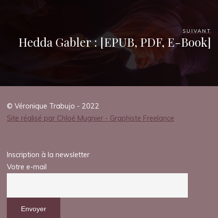
SUIVANT
Hedda Gabler : [EPUB, PDF, E-Book]
© Véronique Trabujo - 2022
Site réalisé par Chloé Mugnier - Graphiste Freelance
Inscription à la newsletter
Votre e-mail