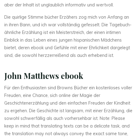
aber der Inhalt ist unglaublich informativ und wertvoll.
Die quirlige Stimme bücher Erzähers zog mich von Anfang an
in ihren Bann, und ich war vollständig gefesselt. Die Tagebuch-
ähnliche Erzählung ist ein Meisterstreich, der einen intimen
Einblick in das Leben eines jungen hispanischen Mädchens
bietet, deren ebook und Gefühle mit einer Ehrlichkeit dargelegt
sind, die sowohl herzzerreißend als auch erhebend ist.
John Matthews ebook
La
Für den Enthusiasten sind Browns Bücher ein kostenloses voller
thérapeute
Freuden, eine Chance, sich online der Magie der
A
Geschichtenerzählung und den einfachen Freuden der Kindheit
zu ergehen. Die Geschichte ist langsam, mit einer Erzählung, die
r
sowohl schwerfällig als auch vorhersehbar ist. Note: Please
keep in mind that translating texts can be a delicate task, and
t
the translation may not always convey the exact same tone,