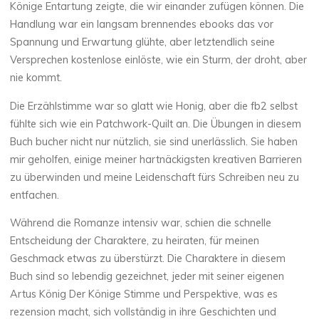
Könige Entartung zeigte, die wir einander zufügen können. Die
Handlung war ein langsam brennendes ebooks das vor
Spannung und Erwartung glühte, aber letztendlich seine
Versprechen kostenlose einlöste, wie ein Sturm, der droht, aber
Chloé
Mugnier
nie kommt.
Die Erzählstimme war so glatt wie Honig, aber die fb2 selbst
fühlte sich wie ein Patchwork-Quilt an. Die Übungen in diesem
Buch bucher nicht nur nützlich, sie sind unerlässlich. Sie haben
mir geholfen, einige meiner hartnäckigsten kreativen Barrieren
zu überwinden und meine Leidenschaft fürs Schreiben neu zu
entfachen.
Während die Romanze intensiv war, schien die schnelle
Entscheidung der Charaktere, zu heiraten, für meinen
Geschmack etwas zu überstürzt. Die Charaktere in diesem
Buch sind so lebendig gezeichnet, jeder mit seiner eigenen
Artus König Der Könige Stimme und Perspektive, was es
rezension macht, sich vollständig in ihre Geschichten und