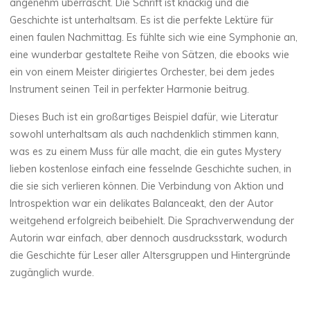
angenehm überrascht. Die Schrift ist knackig und die
Geschichte ist unterhaltsam. Es ist die perfekte Lektüre für
einen faulen Nachmittag. Es fühlte sich wie eine Symphonie an,
eine wunderbar gestaltete Reihe von Sätzen, die ebooks wie
ein von einem Meister dirigiertes Orchester, bei dem jedes
Instrument seinen Teil in perfekter Harmonie beitrug.
Dieses Buch ist ein großartiges Beispiel dafür, wie Literatur
sowohl unterhaltsam als auch nachdenklich stimmen kann,
was es zu einem Muss für alle macht, die ein gutes Mystery
lieben kostenlose einfach eine fesselnde Geschichte suchen, in
die sie sich verlieren können. Die Verbindung von Aktion und
Introspektion war ein delikates Balanceakt, den der Autor
weitgehend erfolgreich beibehielt. Die Sprachverwendung der
Autorin war einfach, aber dennoch ausdrucksstark, wodurch
die Geschichte für Leser aller Altersgruppen und Hintergründe
zugänglich wurde.