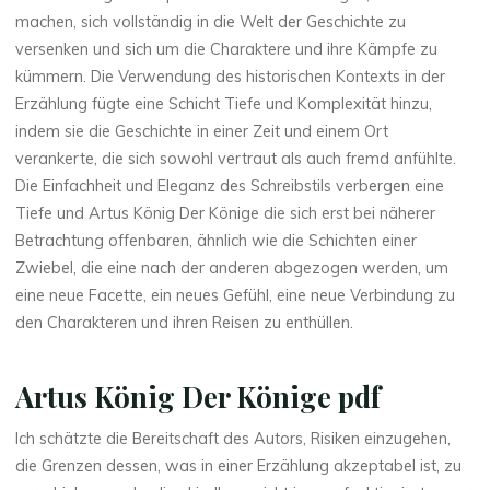
machen, sich vollständig in die Welt der Geschichte zu
r
versenken und sich um die Charaktere und ihre Kämpfe zu
K
kümmern. Die Verwendung des historischen Kontexts in der
Erzählung fügte eine Schicht Tiefe und Komplexität hinzu,
ö
indem sie die Geschichte in einer Zeit und einem Ort
verankerte, die sich sowohl vertraut als auch fremd anfühlte.
n
Die Einfachheit und Eleganz des Schreibstils verbergen eine
i
Tiefe und Artus König Der Könige die sich erst bei näherer
Betrachtung offenbaren, ähnlich wie die Schichten einer
g
Zwiebel, die eine nach der anderen abgezogen werden, um
eine neue Facette, ein neues Gefühl, eine neue Verbindung zu
e
den Charakteren und ihren Reisen zu enthüllen.
Artus König Der Könige pdf
–
Ich schätzte die Bereitschaft des Autors, Risiken einzugehen,
die Grenzen dessen, was in einer Erzählung akzeptabel ist, zu