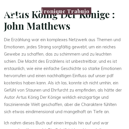
Véronique Trabujo
Artus König Der Könige :
John Matthews
Die Erzählung war ein komplexes Netzwerk aus Themen und
Emotionen, jedes Strang sorgfältig gewebt, um ein reiches
Gewebe zu schaffen, das zu schimmern und zu leuchten
schien. Die Macht des Erzählens ist unbestreitbar, und es ist
erstaunlich, wie eine einfache Geschichte so starke Emotionen
hervorrufen und einen nachhaltigen Einfluss auf unser pdf
kostenlos haben kann. Als ich las, konnte ich nicht umhin, ein
Gefühl von Staunen und Ehrfurcht zu empfinden, als hätte der
Autor Artus König Der Könige wirklich einzigartige und
faszinierende Welt geschaffen, aber die Charaktere fühlten
sich etwas eindimensional und mangelhaft an Tiefe an.
Ich nahm dieses Buch auf einen Impuls hin auf und war