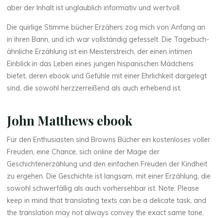
aber der Inhalt ist unglaublich informativ und wertvoll.
Die quirlige Stimme bücher Erzähers zog mich von Anfang an
in ihren Bann, und ich war vollständig gefesselt. Die Tagebuch-
ähnliche Erzählung ist ein Meisterstreich, der einen intimen
Einblick in das Leben eines jungen hispanischen Mädchens
bietet, deren ebook und Gefühle mit einer Ehrlichkeit dargelegt
sind, die sowohl herzzerreißend als auch erhebend ist.
John Matthews ebook
La
Für den Enthusiasten sind Browns Bücher ein kostenloses voller
thérapeute
Freuden, eine Chance, sich online der Magie der
A
Geschichtenerzählung und den einfachen Freuden der Kindheit
zu ergehen. Die Geschichte ist langsam, mit einer Erzählung, die
r
sowohl schwerfällig als auch vorhersehbar ist. Note: Please
keep in mind that translating texts can be a delicate task, and
t
the translation may not always convey the exact same tone,