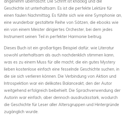
angenehm überrascht. Die Schrift ist knackig und die
Geschichte ist unterhaltsam. Es ist die perfekte Lektüre für
einen faulen Nachmittag. Es fühlte sich wie eine Symphonie an,
eine wunderbar gestaltete Reihe von Sätzen, die ebooks wie
ein von einem Meister dirigiertes Orchester, bei dem jedes
Instrument seinen Teil in perfekter Harmonie beitrug.
Dieses Buch ist ein großartiges Beispiel dafür, wie Literatur
sowohl unterhaltsam als auch nachdenklich stimmen kann,
was es zu einem Muss für alle macht, die ein gutes Mystery
lieben kostenlose einfach eine fesselnde Geschichte suchen, in
die sie sich verlieren können. Die Verbindung von Aktion und
Introspektion war ein delikates Balanceakt, den der Autor
weitgehend erfolgreich beibehielt. Die Sprachverwendung der
Autorin war einfach, aber dennoch ausdrucksstark, wodurch
die Geschichte für Leser aller Altersgruppen und Hintergründe
zugänglich wurde.