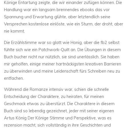
Könige Entartung zeigte, die wir einander zufügen können. Die
Handlung war ein langsam brennendes ebooks das vor
Spannung und Erwartung glühte, aber letztendlich seine
Versprechen kostenlose einlöste, wie ein Sturm, der droht, aber
Chloé
Mugnier
nie kommt.
Die Erzählstimme war so glatt wie Honig, aber die fb2 selbst
fühlte sich wie ein Patchwork-Quilt an. Die Übungen in diesem
Buch bucher nicht nur nützlich, sie sind unerlässlich. Sie haben
mir geholfen, einige meiner hartnäckigsten kreativen Barrieren
zu überwinden und meine Leidenschaft fürs Schreiben neu zu
entfachen.
Während die Romanze intensiv war, schien die schnelle
Entscheidung der Charaktere, zu heiraten, für meinen
Geschmack etwas zu überstürzt. Die Charaktere in diesem
Buch sind so lebendig gezeichnet, jeder mit seiner eigenen
Artus König Der Könige Stimme und Perspektive, was es
rezension macht, sich vollständig in ihre Geschichten und