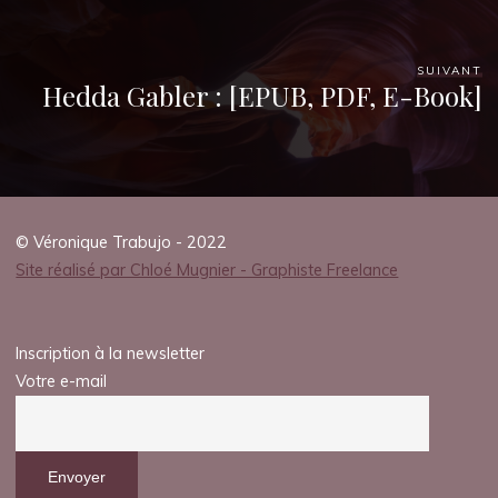
SUIVANT
Hedda Gabler : [EPUB, PDF, E-Book]
© Véronique Trabujo - 2022
Site réalisé par Chloé Mugnier - Graphiste Freelance
Inscription à la newsletter
Votre e-mail