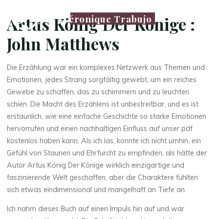
Véronique Trabujo
Artus König Der Könige :
John Matthews
Die Erzählung war ein komplexes Netzwerk aus Themen und
Emotionen, jedes Strang sorgfältig gewebt, um ein reiches
Gewebe zu schaffen, das zu schimmern und zu leuchten
schien. Die Macht des Erzählens ist unbestreitbar, und es ist
erstaunlich, wie eine einfache Geschichte so starke Emotionen
hervorrufen und einen nachhaltigen Einfluss auf unser pdf
kostenlos haben kann. Als ich las, konnte ich nicht umhin, ein
Gefühl von Staunen und Ehrfurcht zu empfinden, als hätte der
Autor Artus König Der Könige wirklich einzigartige und
faszinierende Welt geschaffen, aber die Charaktere fühlten
sich etwas eindimensional und mangelhaft an Tiefe an.
Ich nahm dieses Buch auf einen Impuls hin auf und war