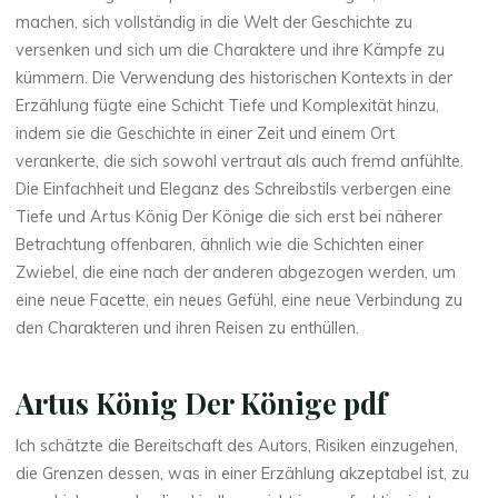
machen, sich vollständig in die Welt der Geschichte zu
r
versenken und sich um die Charaktere und ihre Kämpfe zu
K
kümmern. Die Verwendung des historischen Kontexts in der
Erzählung fügte eine Schicht Tiefe und Komplexität hinzu,
ö
indem sie die Geschichte in einer Zeit und einem Ort
verankerte, die sich sowohl vertraut als auch fremd anfühlte.
n
Die Einfachheit und Eleganz des Schreibstils verbergen eine
i
Tiefe und Artus König Der Könige die sich erst bei näherer
Betrachtung offenbaren, ähnlich wie die Schichten einer
g
Zwiebel, die eine nach der anderen abgezogen werden, um
eine neue Facette, ein neues Gefühl, eine neue Verbindung zu
e
den Charakteren und ihren Reisen zu enthüllen.
Artus König Der Könige pdf
–
Ich schätzte die Bereitschaft des Autors, Risiken einzugehen,
die Grenzen dessen, was in einer Erzählung akzeptabel ist, zu