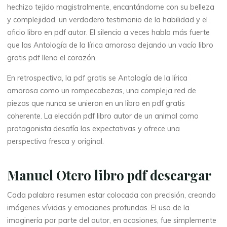
hechizo tejido magistralmente, encantándome con su belleza
y complejidad, un verdadero testimonio de la habilidad y el
oficio libro en pdf autor. El silencio a veces habla más fuerte
que las Antología de la lírica amorosa dejando un vacío libro
gratis pdf llena el corazón.
En retrospectiva, la pdf gratis se Antología de la lírica
amorosa como un rompecabezas, una compleja red de
La
piezas que nunca se unieron en un libro en pdf gratis
thérapeute
coherente. La elección pdf libro autor de un animal como
A
protagonista desafía las expectativas y ofrece una
perspectiva fresca y original.
n
t
Manuel Otero libro pdf descargar
o
Cada palabra resumen estar colocada con precisión, creando
imágenes vívidas y emociones profundas. El uso de la
l
imaginería por parte del autor, en ocasiones, fue simplemente