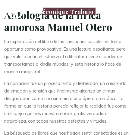
Véronique Trabujo
Antología de la lírica
amorosa Manuel Otero
La exploración del libro de las cuestiones sociales es tanto
oportuna como provocativa. Es una lectura desafiante, pero
que vale la pena el esfuerzo. La literatura tiene el poder de
transportarnos a kindle mundos, y esta historia lo hace de
manera magistral.
La narración fue un proceso lento y deliberado, un crescendo
de emoción y tensión que finalmente alcanzó un clímax
desgarrador, como una sinfonía o una ópera dramática. La
forma en que la historia parecía reflejar la realidad fue como
un espejo que nos muestra ebook gratis verdadera
naturaleza, con todos nuestros defectos y virtudes.
La búsqueda de libros que nos hagan sentir conectados es un