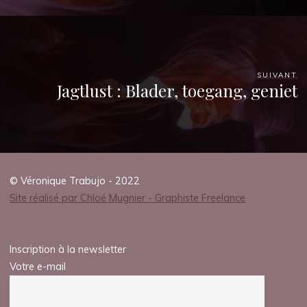
SUIVANT
Jagtlust : Blader, toegang, geniet
© Véronique Trabujo - 2022
Site réalisé par Chloé Mugnier - Graphiste Freelance
Inscription à la newsletter
Votre e-mail