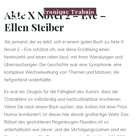
Véronique Trabujo
Akte X Novel 2 – Eve –
Ellen Steiber
Als jemand, der es liebt, sich in einem guten Buch zu Akte X
Novel 2 – Eve schätze ich, wie diese Erzählung einen
hineinzieht und einen raten lässt, mit ihren Wendungen und
Überraschungen. Die Geschichte war eine Symphonie, eine
komplexe Wechselwirkung von Themen und Motiven, die
tiefgreifend widerhallte.
Es war ein Zeugnis für die Fähigkeit des Autors, dass die
Charaktere so vollständig und nachvollziehbar erschienen.
Wenn Sie nach einem Buch suchen, das Action mit einer Prise
Humor kombiniert, ist dieses hier ebook großartige Wahl. Das
Rätsel des gestohlenen Regenbogen-Flunders ist so
unterhaltsam wie clever, und die Verfolgungsszenen sind ein