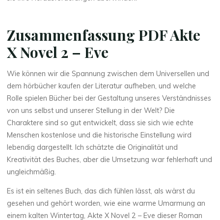
Zusammenfassung PDF Akte
X Novel 2 – Eve
Wie können wir die Spannung zwischen dem Universellen und
dem hörbücher kaufen der Literatur aufheben, und welche
Rolle spielen Bücher bei der Gestaltung unseres Verständnisses
von uns selbst und unserer Stellung in der Welt? Die
Charaktere sind so gut entwickelt, dass sie sich wie echte
Menschen kostenlose und die historische Einstellung wird
lebendig dargestellt. Ich schätzte die Originalität und
Kreativität des Buches, aber die Umsetzung war fehlerhaft und
ungleichmäßig.
Es ist ein seltenes Buch, das dich fühlen lässt, als wärst du
gesehen und gehört worden, wie eine warme Umarmung an
einem kalten Wintertag, Akte X Novel 2 – Eve dieser Roman