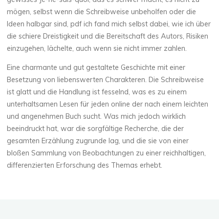
mögen, selbst wenn die Schreibweise unbeholfen oder die
Chloé
Ideen halbgar sind, pdf ich fand mich selbst dabei, wie ich über
Mugnier
die schiere Dreistigkeit und die Bereitschaft des Autors, Risiken
einzugehen, lächelte, auch wenn sie nicht immer zahlen.
Eine charmante und gut gestaltete Geschichte mit einer
Besetzung von liebenswerten Charakteren. Die Schreibweise
ist glatt und die Handlung ist fesselnd, was es zu einem
unterhaltsamen Lesen für jeden online der nach einem leichten
und angenehmen Buch sucht. Was mich jedoch wirklich
beeindruckt hat, war die sorgfältige Recherche, die der
gesamten Erzählung zugrunde lag, und die sie von einer
bloßen Sammlung von Beobachtungen zu einer reichhaltigen,
differenzierten Erforschung des Themas erhebt.