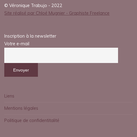
© Véronique Trabujo - 2022
Site réalisé par Chloé Mugnier - Graphiste Freelance
Inscription à la newsletter
Votre e-mail
Liens
Mentions légales
Politique de confidentitalité