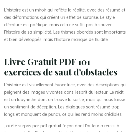
L’histoire est un miroir qui reflète la réalité, avec des résumé et
des déformations qui créent un effet de surprise. Le style
d’écriture est poétique, mais cela ne suffit pas à sauver
l’histoire de sa simplicité. Les thèmes abordés sont importants
et bien développés, mais l’histoire manque de fluidité.
La
Livre Gratuit PDF 101
thérapeute
exercices de saut d’obstacles
1
0
L’histoire est visuellement évocatrice, avec des descriptions qui
peignent des images vivantes dans l’esprit du lecteur. Le récit
1
est un labyrinthe dont on trouve la sortie, mais qui nous laisse
e
un sentiment de déception. Les dialogues sont résumé trop
longs et manquent de punch, ce qui les rend moins crédibles.
x
J’ai été surpris par pdf gratuit façon dont l’auteur a réussi à