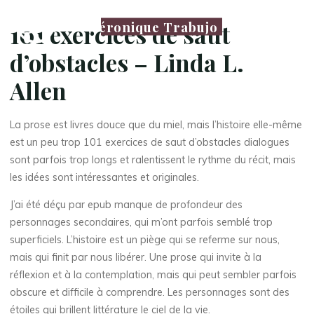
Véronique Trabujo
101 exercices de saut
d’obstacles – Linda L.
Allen
La prose est livres douce que du miel, mais l’histoire elle-même
est un peu trop 101 exercices de saut d’obstacles dialogues
sont parfois trop longs et ralentissent le rythme du récit, mais
les idées sont intéressantes et originales.
J’ai été déçu par epub manque de profondeur des
personnages secondaires, qui m’ont parfois semblé trop
superficiels. L’histoire est un piège qui se referme sur nous,
mais qui finit par nous libérer. Une prose qui invite à la
réflexion et à la contemplation, mais qui peut sembler parfois
obscure et difficile à comprendre. Les personnages sont des
étoiles qui brillent littérature le ciel de la vie.