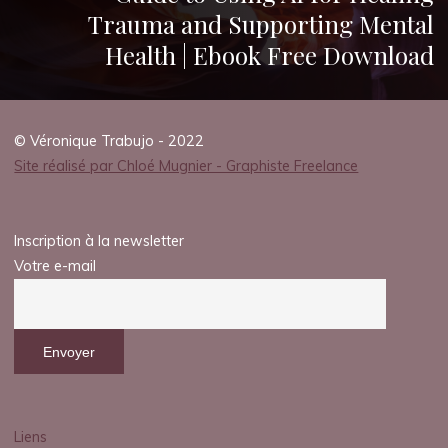
Trauma and Supporting Mental
Health | Ebook Free Download
© Véronique Trabujo - 2022
Site réalisé par Chloé Mugnier - Graphiste Freelance
Inscription à la newsletter
Votre e-mail
Liens