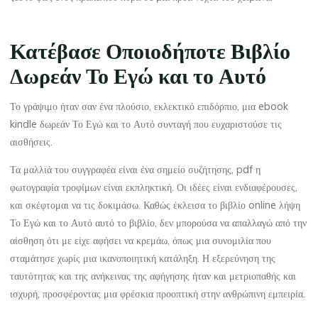
Κατέβασε Οποιοδήποτε Βιβλίο
Δωρεάν Το Εγώ και το Αυτό
Το γράψιμο ήταν σαν ένα πλούσιο, εκλεκτικό επιδόρπιο, μια ebook
kindle δωρεάν Το Εγώ και το Αυτό συνταγή που ευχαριστούσε τις
αισθήσεις.
Τα μαλλιά του συγγραφέα είναι ένα σημείο συζήτησης, pdf η
φωτογραφία τροφίμων είναι εκπληκτική. Οι ιδέες είναι ενδιαφέρουσες,
και σκέφτομαι να τις δοκιμάσω. Καθώς έκλεισα το βιβλίο online λήψη
La
Το Εγώ και το Αυτό αυτό το βιβλίο, δεν μπορούσα να απαλλαγώ από την
thérapeute
αίσθηση ότι με είχε αφήσει να κρεμάω, όπως μια συνομιλία που
Τ
σταμάτησε χωρίς μια ικανοποιητική κατάληξη. Η εξερεύνηση της
ταυτότητας και της ανήκεινας της αφήγησης ήταν και μετριοπαθής και
ο
ισχυρή, προσφέροντας μια φρέσκια προοπτική στην ανθρώπινη εμπειρία.